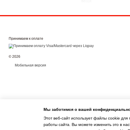
вещи.
Купить мебель «Лиза» BR
интерьера.
Принимаем к оплате
© 2026
Мобильная версия
Мы заботимся о вашей конфиденциальн
Этот веб-сайт использует файлы cookie для 
работы сайта. Вы можете изменить это в нас
Интернет-магазин создан с Хорошоп