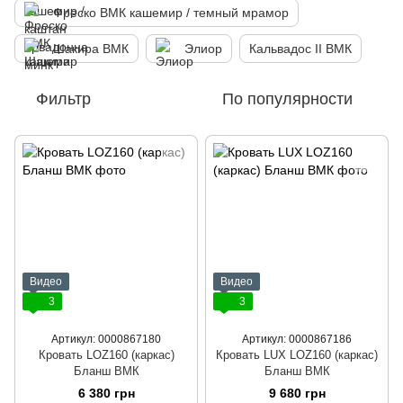
Фреско ВМК кашемир / темный мрамор
Шакира ВМК
Элиор
Кальвадос ІІ ВМК
Фильтр
По популярности
Видео
Видео
3
3
Артикул: 0000867180
Артикул: 0000867186
Кровать LOZ160 (каркас)
Кровать LUX LOZ160 (каркас)
Бланш ВМК
Бланш ВМК
6 380 грн
9 680 грн