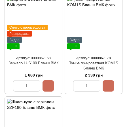
Снято с производства
Распродажа
Видео
Видео
3
3
Артикул: 0000867168
Артикул: 0000867178
Зеркало LUS100 Бланш ВМК
Тумба прикроватная KOM1S
Бланш ВМК
1 680 грн
2 330 грн