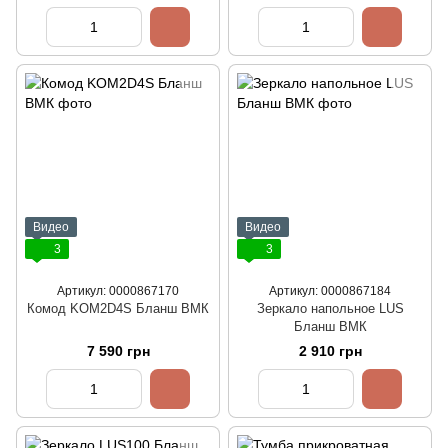
Видео
Видео
3
3
Артикул: 0000867170
Артикул: 0000867184
Комод KOM2D4S Бланш ВМК
Зеркало напольное LUS
Бланш ВМК
7 590 грн
2 910 грн