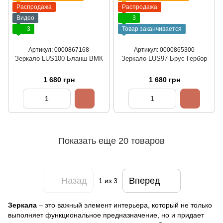
Распродажа
Распродажа
Видео
3
3
Товар заканчивается
Артикул: 0000867168
Артикул: 0000865300
Зеркало LUS100 Бланш ВМК
Зеркало LUS97 Брус Гербор
1 680 грн
1 680 грн
Показать еще 20 товаров
Назад
Вперед
1
из 3
Зеркала
– это важный элемент интерьера, который не только
выполняет функциональное предназначение, но и придает