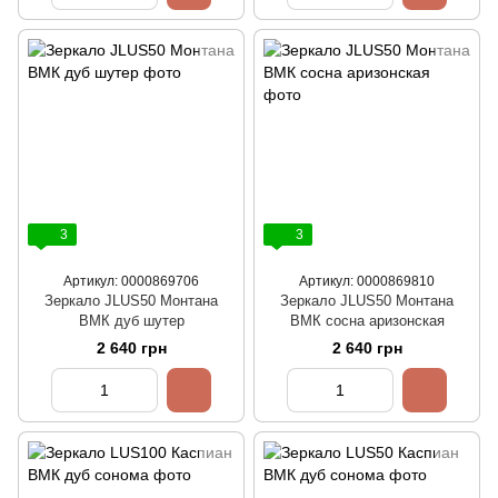
3
3
Артикул: 0000869706
Артикул: 0000869810
Зеркало JLUS50 Монтана
Зеркало JLUS50 Монтана
ВМК дуб шутер
ВМК сосна аризонская
2 640 грн
2 640 грн