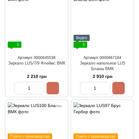
Видео
3
3
Артикул: 0000645538
Артикул: 0000867184
Зеркало LUS/7/9 Флеймс ВМК
Зеркало напольное LUS
Бланш ВМК
2 210 грн
2 910 грн
Снято с производства
Снято с производства