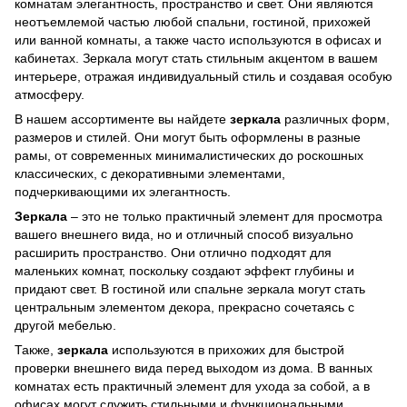
комнатам элегантность, пространство и свет. Они являются
неотъемлемой частью любой спальни, гостиной, прихожей
или ванной комнаты, а также часто используются в офисах и
кабинетах. Зеркала могут стать стильным акцентом в вашем
интерьере, отражая индивидуальный стиль и создавая особую
атмосферу.
В нашем ассортименте вы найдете
зеркала
различных форм,
размеров и стилей. Они могут быть оформлены в разные
рамы, от современных минималистических до роскошных
классических, с декоративными элементами,
подчеркивающими их элегантность.
Зеркала
– это не только практичный элемент для просмотра
вашего внешнего вида, но и отличный способ визуально
расширить пространство. Они отлично подходят для
маленьких комнат, поскольку создают эффект глубины и
придают свет. В гостиной или спальне зеркала могут стать
центральным элементом декора, прекрасно сочетаясь с
другой мебелью.
Также,
зеркала
используются в прихожих для быстрой
проверки внешнего вида перед выходом из дома. В ванных
комнатах есть практичный элемент для ухода за собой, а в
офисах могут служить стильными и функциональными