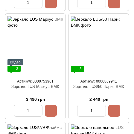
Видео
3
3
Артикул: 0000753961
Артикул: 0000869941
Зеркало LUS Маркус ВМК
Зеркало LUS/50 Парис ВМК
3 490 грн
2 440 грн