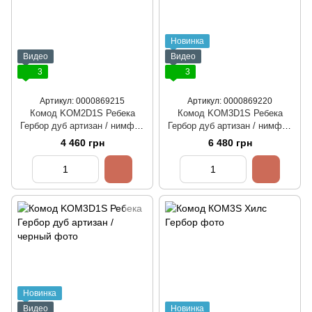
Новинка
Видео
Видео
3
3
Артикул: 0000869215
Артикул: 0000869220
Комод KOM2D1S Ребека
Комод KOM3D1S Ребека
Гербор дуб артизан / нимфеа
Гербор дуб артизан / нимфеа
альба
альба
4 460 грн
6 480 грн
Новинка
Видео
Новинка