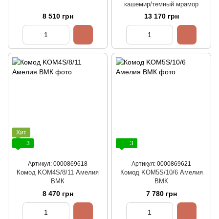
кашемир/темный мрамор
8 510 грн
13 170 грн
Хит
3
3
Артикул: 0000869618
Артикул: 0000869621
Комод KOM4S/8/11 Амелия
Комод KOM5S/10/6 Амелия
ВМК
ВМК
8 470 грн
7 780 грн