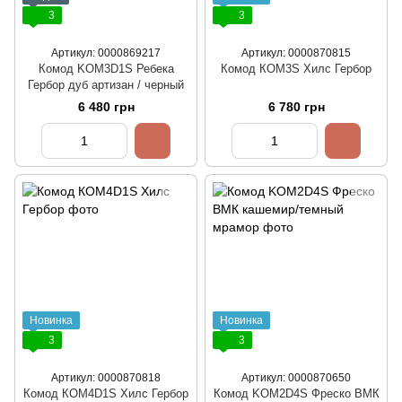
3
3
Артикул: 0000869217
Артикул: 0000870815
Комод KOM3D1S Ребека
Комод КОМ3S Хилс Гербор
Гербор дуб артизан / черный
6 480 грн
6 780 грн
Новинка
Новинка
3
3
Артикул: 0000870818
Артикул: 0000870650
Комод КОМ4D1S Хилс Гербор
Комод KOM2D4S Фреско ВМК