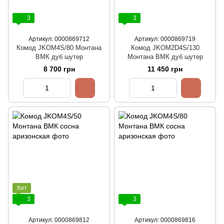
3
3
Артикул: 0000869712
Артикул: 0000869719
Комод JKOM4S/80 Монтана
Комод JKOM2D4S/130
ВМК дуб шутер
Монтана ВМК дуб шутер
8 700 грн
11 450 грн
Хит
3
3
Артикул: 0000869812
Артикул: 0000869816