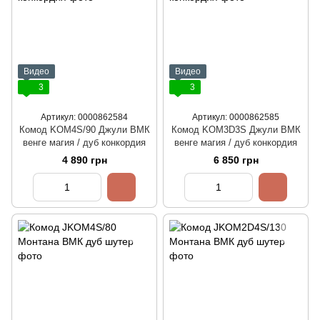
Видео
Видео
3
3
Артикул: 0000862584
Артикул: 0000862585
Комод KOM4S/90 Джули ВМК
Комод KOM3D3S Джули ВМК
венге магия / дуб конкордия
венге магия / дуб конкордия
4 890 грн
6 850 грн