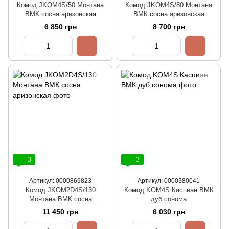
Комод JKOM4S/50 Монтана
Комод JKOM4S/80 Монтана
ВМК сосна аризонская
ВМК сосна аризонская
6 850 грн
8 700 грн
3
3
Артикул: 0000869823
Артикул: 0000380041
Комод JKOM2D4S/130
Комод KOM4S Каспиан ВМК
Монтана ВМК сосна
дуб сонома
аризонская
11 450 грн
6 030 грн