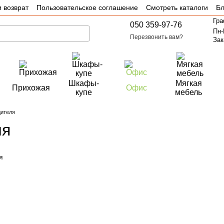
 возврат
Пользовательское соглашение
Смотреть каталоги
Бл
Гра
050 359-97-76
Пн-
Перезвонить вам?
Зак
Шкафы-
Мягкая
Прихожая
Офис
купе
мебель
дителя
ля
я