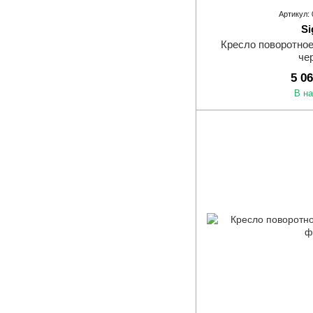
Артикул:
Si
Кресло поворотное
че
5 0
В н