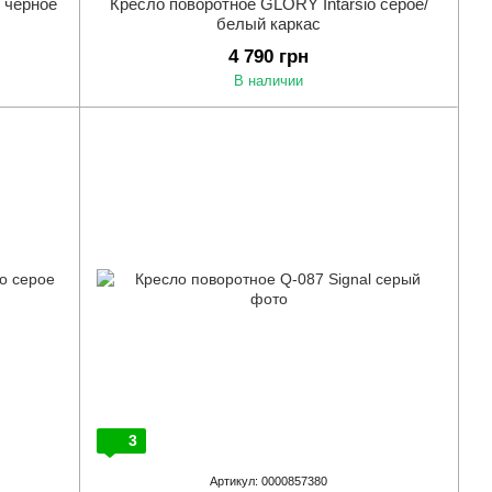
 черное
Кресло поворотное GLORY Intarsio серое/
белый каркас
4 790 грн
В наличии
3
Артикул: 0000857380