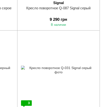
Signal
o серое
Кресло поворотное Q-087 Signal серый
9 290 грн
В наличии
3