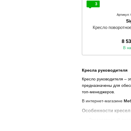
3
Артикул:
Si
Кресло поворотное
8 5
В н
Кресла руководителя
Кресло руководителя – э
предназначены для обес
топ-менеджеров.
В интернет-магазине
Меб
Особенности кресел
Эргономичный диза
Механизмы регулир