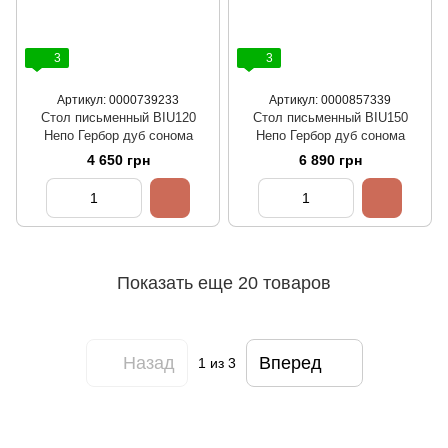
3
3
Артикул: 0000739233
Артикул: 0000857339
Стол письменный BIU120
Стол письменный BIU150
Непо Гербор дуб сонома
Непо Гербор дуб сонома
4 650 грн
6 890 грн
Показать еще 20 товаров
Назад
Вперед
1
из 3