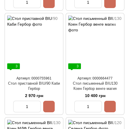
3
3
Артикул: 0000755961
Артикул: 0000664477
Стол приставной BIU/90 Каби
Стол письменный BIU130
Гербор
Коен Гербор венге магия
2 970 грн
10 400 грн