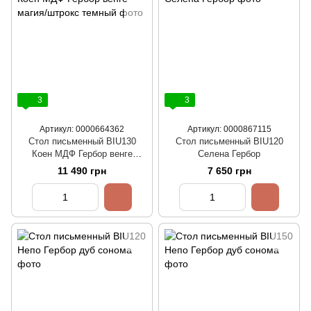
3
3
Артикул: 0000664362
Артикул: 0000867115
Стол письменный BIU130
Стол письменный BIU120
Коен МДФ Гербор венге
Селена Гербор
магия/штрокс темный
11 490 грн
7 650 грн