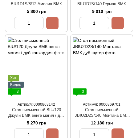
BIU1D1S/8/12 Амелия ВМК
BIU1D1S/140 Герман ВМК
5 800 грн
9 010 грн
Хит
Видео
3
3
Артикул: 0000863142
Артикул: 0000869701
Стол письменный BIU/120
Стол письменный
Джули ВМК венге магия / дуб
JBIU2D2S/140 Монтана ВМК
конкордия
дуб шутер
5 270 грн
12 180 грн