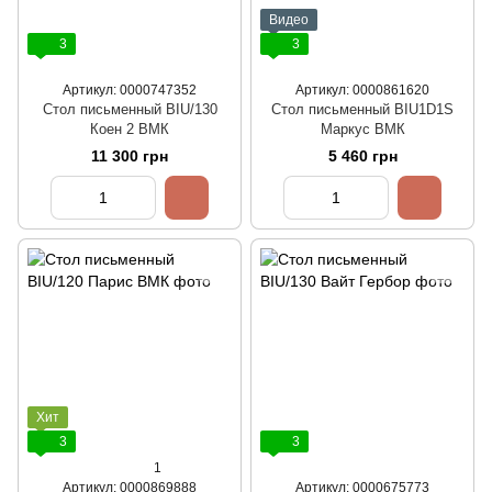
Видео
3
3
Артикул: 0000747352
Артикул: 0000861620
Стол письменный BIU/130
Стол письменный BIU1D1S
Коен 2 ВМК
Маркус ВМК
11 300 грн
5 460 грн
Хит
3
3
1
Артикул: 0000869888
Артикул: 0000675773