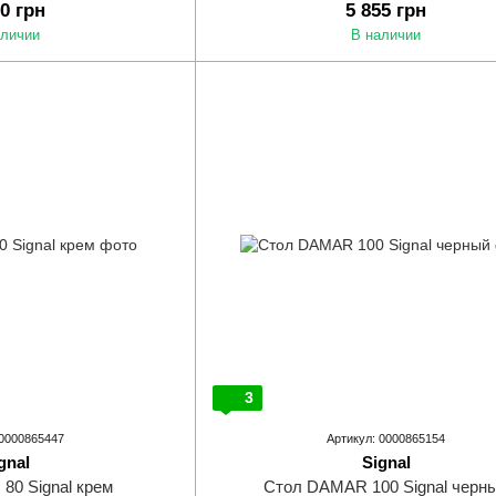
20 грн
5 855 грн
аличии
В наличии
3
 0000865447
Артикул: 0000865154
gnal
Signal
80 Signal крем
Стол DAMAR 100 Signal черн