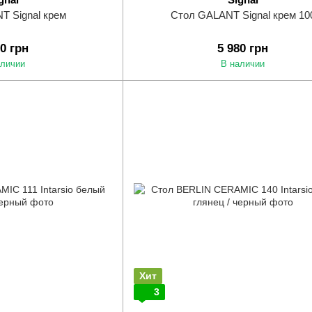
T Signal крем
Стол GALANT Signal крем 10
50 грн
5 980 грн
аличии
В наличии
Хит
3