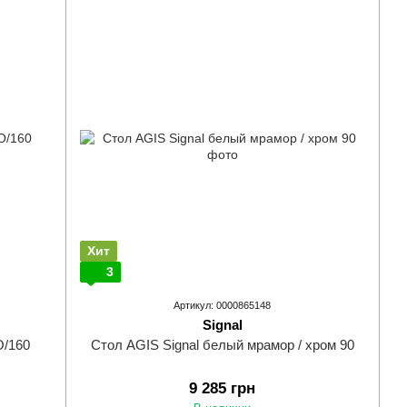
Хит
3
Артикул: 0000865148
Signal
O/160
Стол AGIS Signal белый мрамор / хром 90
9 285 грн