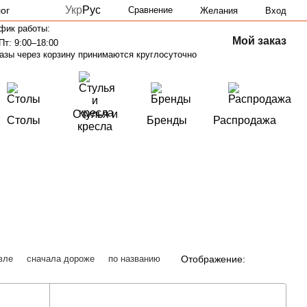
Укр
Рус
ог
Сравнение
Желания
Вход
фик работы:
Мой заказ
Пт: 9:00–18:00
азы через корзину принимаются круглосуточно
Стулья и
Столы
Бренды
Распродажа
кресла
Отображение:
вле
сначала дороже
по названию