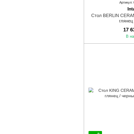
Артикул:
Int
Стол BERLIN CERAMI
глянец
17 6
В н