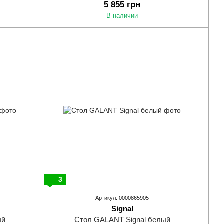
5 855 грн
В наличии
3
Артикул: 0000865905
Signal
ый
Стол GALANT Signal белый