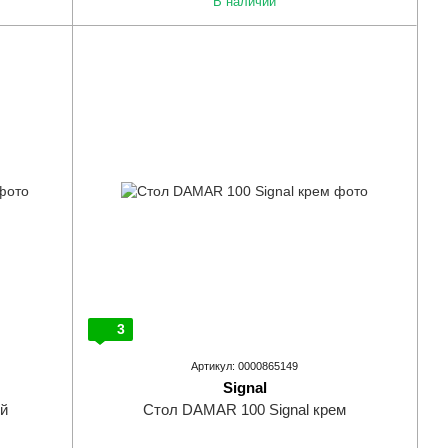
В наличии
3
Артикул: 0000865149
Signal
ый
Стол DAMAR 100 Signal крем