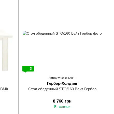
3
Артикул: 0000664831
Гербор-Холдинг
2 ВМК
Стол обеденный STO/160 Вайт Гербор
8 760 грн
В наличии