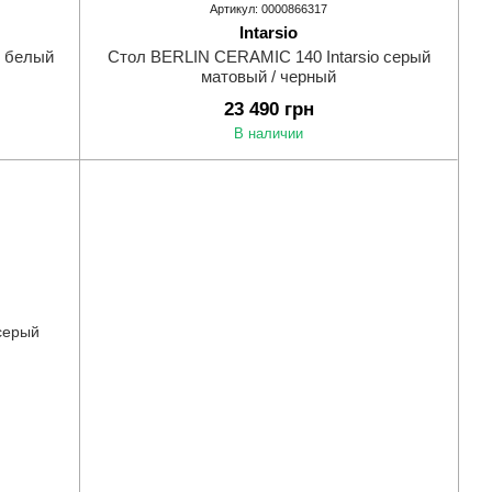
Артикул: 0000866317
Intarsio
o белый
Стол BERLIN CERAMIC 140 Intarsio серый
матовый / черный
23 490 грн
В наличии