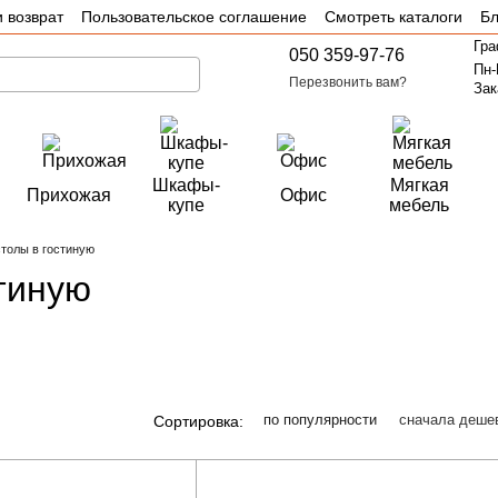
 возврат
Пользовательское соглашение
Смотреть каталоги
Бл
Гра
050 359-97-76
Пн-
Перезвонить вам?
Зак
Шкафы-
Мягкая
Прихожая
Офис
купе
мебель
толы в гостиную
тиную
по популярности
сначала деше
Сортировка: