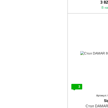
3 8
В н
3
Артикул:
Si
Стол DAMAR 