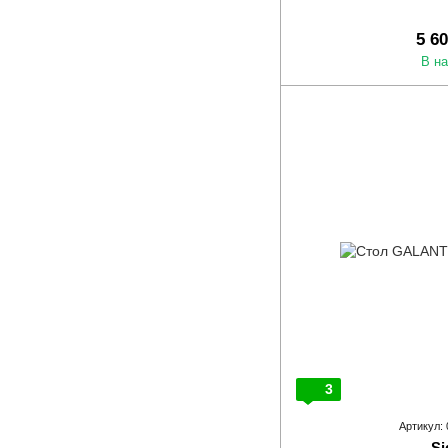
5 6
В н
3
Артикул:
Si