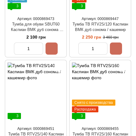
3
3
Артикул: 0000869473
Артикул: 0000869447
Тумба для обуви SBUT60
Тумба ТВ RTV2S/120 Каспиан
Каспиан ВМК дуб сонома /
ВМК дуб сонома / кашемир
кашемир
2 100 грн
2 250 грн
3 460 грн
Снято с производства
Распродажа
3
3
Артикул: 0000869451
Артикул: 0000869455
Тумба ТВ RTV2S/140 Каспиан
Тумба ТВ RTV2S/160 Каспиан