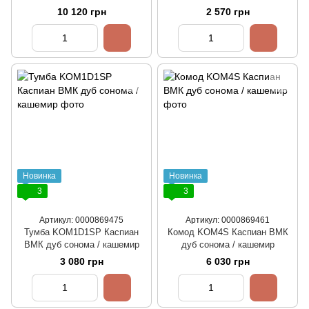
10 120 грн
2 570 грн
Новинка
Новинка
3
3
Артикул: 0000869475
Артикул: 0000869461
Тумба KOM1D1SP Каспиан
Комод KOM4S Каспиан ВМК
ВМК дуб сонома / кашемир
дуб сонома / кашемир
3 080 грн
6 030 грн