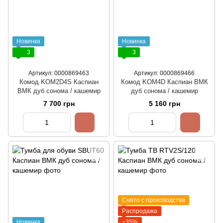
Новинка
Новинка
3
3
Артикул: 0000869463
Артикул: 0000869466
Комод KOM2D4S Каспиан
Комод KOM4D Каспиан ВМК
ВМК дуб сонома / кашемир
дуб сонома / кашемир
7 700 грн
5 160 грн
Снято с производства
Распродажа
Новинка
−35%