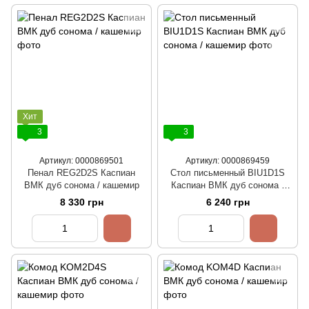
Хит
3
3
Артикул: 0000869501
Артикул: 0000869459
Пенал REG2D2S Каспиан
Стол письменный BIU1D1S
ВМК дуб сонома / кашемир
Каспиан ВМК дуб сонома /
кашемир
8 330 грн
6 240 грн