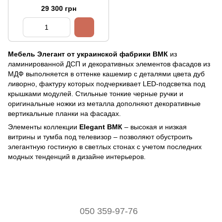
29 300 грн
Мебель Элегант
от украинской фабрики ВМК
из
ламинированной ДСП и декоративных элементов фасадов из
МДФ выполняется в оттенке кашемир с деталями цвета дуб
ливорно, фактуру которых подчеркивает LED-подсветка под
крышками модулей. Стильные тонкие черные ручки и
оригинальные ножки из металла дополняют декоративные
вертикальные планки на фасадах.
Элементы коллекции
Elegant ВМК
– высокая и низкая
витрины и тумба под телевизор – позволяют обустроить
элегантную гостиную в светлых стонах с учетом последних
модных тенденций в дизайне интерьеров.
050 359-97-76