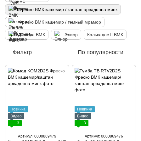
Фреско ВМК кашемир / каштан арвадонна минк
Фреско ВМК кашемир / темный мрамор
Шакира ВМК
Элиор
Кальвадос ІІ ВМК
Фильтр
По популярности
Новинка
Новинка
Видео
Видео
3
3
Артикул: 0000869479
Артикул: 0000869476