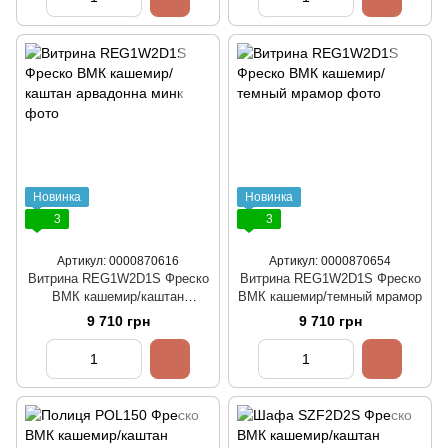
Новинка
Новинка
3
3
Артикул: 0000870616
Артикул: 0000870654
Витрина REG1W2D1S Фреско
Витрина REG1W2D1S Фреско
ВМК кашемир/каштан
ВМК кашемир/темный мрамор
арвадонна минк
9 710 грн
9 710 грн