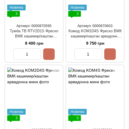
Новинка
Новинка
3
3
Артикул: 0000870595
Артикул: 0000870603
Тумба ТВ RTV2D1S Фреско
Комод KOM1D4S Фреско ВМК
ВМК кашемир/каштан
кашемир/каштан арвадонна
арвадонна минк
минк
8 400 грн
9 750 грн
Новинка
Новинка
3
3