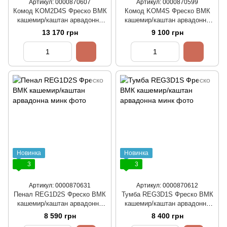
Артикул: 0000870607
Артикул: 0000870599
Комод KOM2D4S Фреско ВМК
Комод KOM4S Фреско ВМК
кашемир/каштан арвадонна
кашемир/каштан арвадонна
минк
минк
13 170 грн
9 100 грн
Новинка
Новинка
3
3
Артикул: 0000870631
Артикул: 0000870612
Пенал REG1D2S Фреско ВМК
Тумба REG3D1S Фреско ВМК
кашемир/каштан арвадонна
кашемир/каштан арвадонна
минк
минк
8 590 грн
8 400 грн