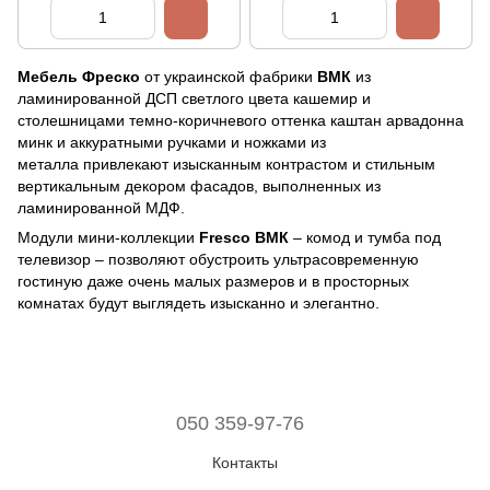
Мебель Фреско
от украинской фабрики
ВМК
из
ламинированной ДСП
светлого цвета кашемир и
столешницами темно-коричневого оттенка каштан арвадонна
минк и аккуратными ручками и ножками из
металла привлекают изысканным контрастом и стильным
вертикальным декором фасадов, выполненных из
ламинированной МДФ.
Модули мини-коллекции
Fresco ВМК
– комод и тумба под
телевизор – позволяют обустроить ультрасовременную
гостиную даже очень малых размеров и в просторных
комнатах будут выглядеть изысканно и элегантно.
050 359-97-76
Контакты