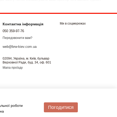
Ми в соцмережах
Контактна інформація
050 359-97-76
Передзвонити вам?
web@brw-kiev.com.ua
02094, Україна, м. Київ, бульвар
Верховної Ради, буд. 34, оф. 601
Мапа проїзду
альної роботи
Погодитися
 на