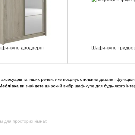
фи-купе дводверні
Шафи-купе тридвер
, аксесуарів та інших речей, яке поєднує стильний дизайн і функці
Меблівка
ви знайдете широкий вибір шаф-купе для будь-якого інте
 для просторих кімнат.