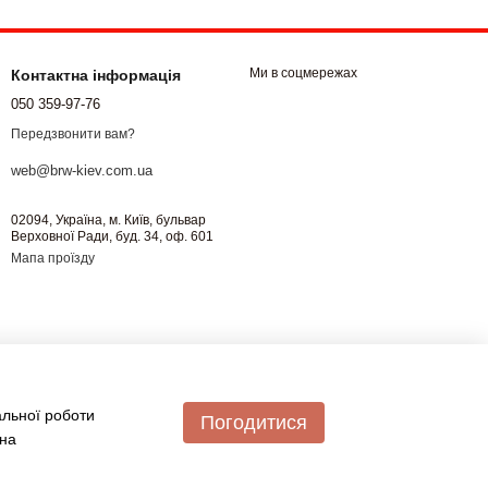
Ми в соцмережах
Контактна інформація
050 359-97-76
Передзвонити вам?
web@brw-kiev.com.ua
02094, Україна, м. Київ, бульвар
Верховної Ради, буд. 34, оф. 601
Мапа проїзду
альної роботи
Погодитися
 на