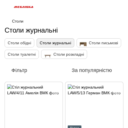
Столи
Столи журнальні
Столи обідні
Столи журнальні
Столи письмові
Столи туалетні
Столи розкладні
Фільтр
За популярністю