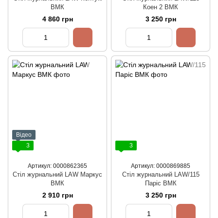
ВМК
Коен 2 ВМК
4 860 грн
3 250 грн
Відео
3
3
Артикул: 0000862365
Артикул: 0000869885
Стіл журнальний LAW Маркус
Стіл журнальний LAW/115
ВМК
Паріс ВМК
2 910 грн
3 250 грн