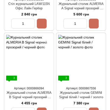
Стіл журнальний LAW/115N
Журнальний столик ALMERIA
Офіс Лайн Гербор
A Signal чорний прозорий /
чорний
2 840 грн
5 600 грн
3
3
Артикул: 0000866094
Артикул: 0000867556
Журнальний столик ALMERIA
Журнальний столик GEMINI
B Signal чорний прозорий /
Signal білий / чорний / золото
чорний
4 455 грн
7 380 грн