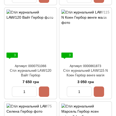
3
3
Артикул: 0000751066
Артикул: 0000861873
Стіл журнальний LAW/120
Стіл журнальний LAW/115 N
Вайт Гербор
Коен Гербор венге магія
7 650 грн
3 050 грн