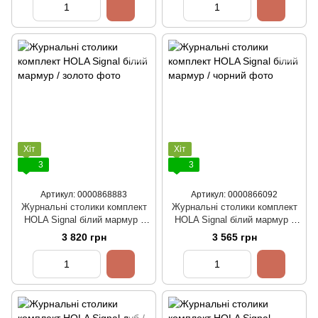
Хіт
Хіт
3
3
Артикул: 0000868883
Артикул: 0000866092
Журнальні столики комплект
Журнальні столики комплект
HOLA Signal білий мармур /
HOLA Signal білий мармур /
золото
чорний
3 820 грн
3 565 грн