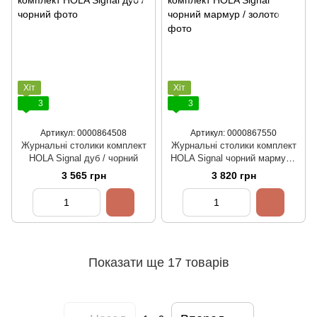
Хіт
Хіт
3
3
Артикул: 0000864508
Артикул: 0000867550
Журнальні столики комплект
Журнальні столики комплект
HOLA Signal дуб / чорний
HOLA Signal чорний мармур /
золото
3 565 грн
3 820 грн
Показати ще 17 товарів