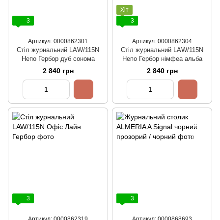
Хіт
3
3
Артикул: 0000862301
Артикул: 0000862304
Стіл журнальний LAW/115N
Стіл журнальний LAW/115N
Непо Гербор дуб сонома
Непо Гербор німфеа альба
2 840 грн
2 840 грн
3
3
Артикул: 0000862319
Артикул: 0000868693