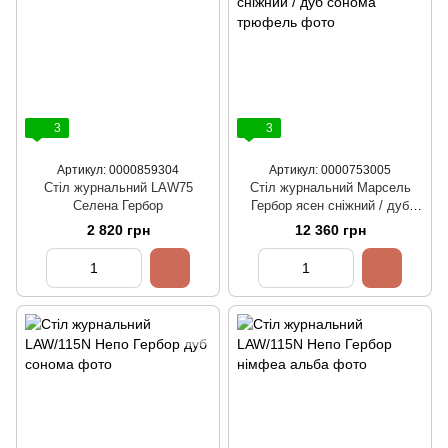
3
3
Артикул: 0000859304
Артикул: 0000753005
Стіл журнальний LAW75
Стіл журнальний Марсель
Селена Гербор
Гербор ясен сніжний / дуб
сонома трюфель
2 820 грн
12 360 грн