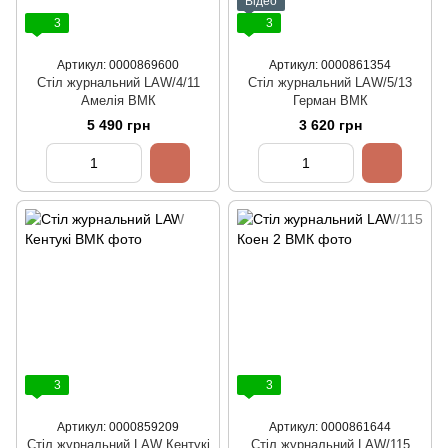
Відео
3
3
Артикул: 0000869600
Артикул: 0000861354
Стіл журнальний LAW/4/11
Стіл журнальний LAW/5/13
Амелія ВМК
Герман ВМК
5 490 грн
3 620 грн
3
3
Артикул: 0000859209
Артикул: 0000861644
Стіл журнальний LAW Кентукі
Стіл журнальний LAW/115