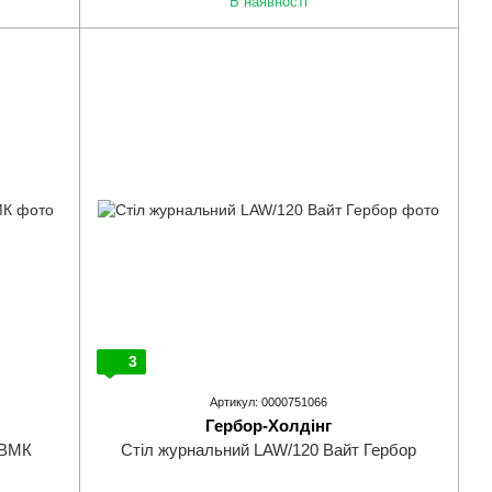
В наявності
3
Артикул: 0000751066
Гербор-Холдінг
 ВМК
Стіл журнальний LAW/120 Вайт Гербор