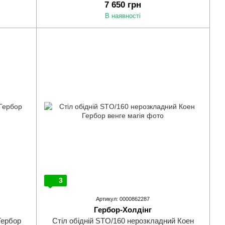
7 650 грн
В наявності
3
Артикул: 0000862287
Гербор-Холдінг
Гербор
Стіл обідній STO/160 нерозкладний Коен