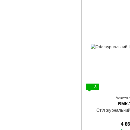
3
Артикул:
ВМК-
Стіл журнальни
4 8