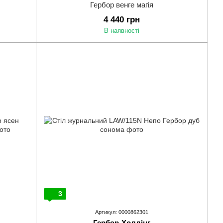
Гербор венге магія
4 440 грн
В наявності
3
Артикул: 0000862301
Гербор-Холдінг