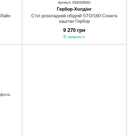
Артикул: 0000328092
Гербор-Холдінг
 Лайн
Стіл розкладний обідній STO/160 Соната
каштан Гербор
9 270 грн
В наявності