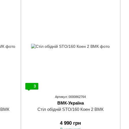
3
Артикул: 0000862764
ВМК-Україна
2 ВМК
Стіл обідній STO/160 Коен 2 ВМК
4 990 грн