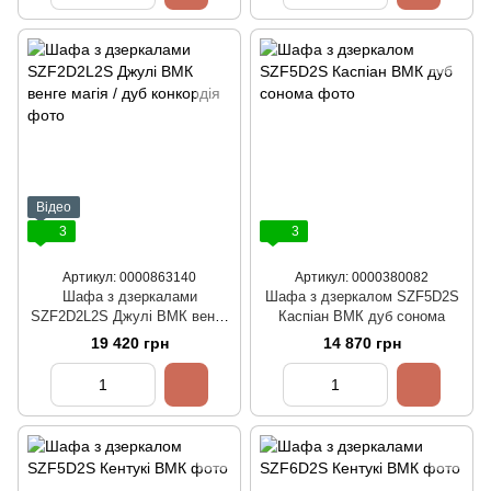
Відео
3
3
Артикул: 0000863140
Артикул: 0000380082
Шафа з дзеркалами
Шафа з дзеркалом SZF5D2S
SZF2D2L2S Джулі ВМК венге
Каспіан ВМК дуб сонома
магія / дуб конкордія
19 420 грн
14 870 грн