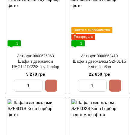
Знято з виробництва
Розпродаж
3
3
Артикул: 0000625863
Артикул: 0000863419
Шафа з дзеркалом
Шафа з дзеркалом SZF3D1S
REG1L1D/22/8 Гоу Гербор
Клео Гербор
9 270 грн
22 650 грн