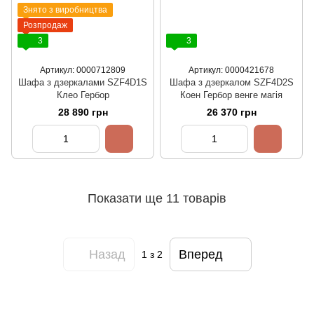
Знято з виробництва
Розпродаж
3
3
Артикул: 0000712809
Артикул: 0000421678
Шафа з дзеркалами SZF4D1S
Шафа з дзеркалом SZF4D2S
Клео Гербор
Коен Гербор венге магія
28 890 грн
26 370 грн
Показати ще 11 товарів
Назад
Вперед
1
з 2