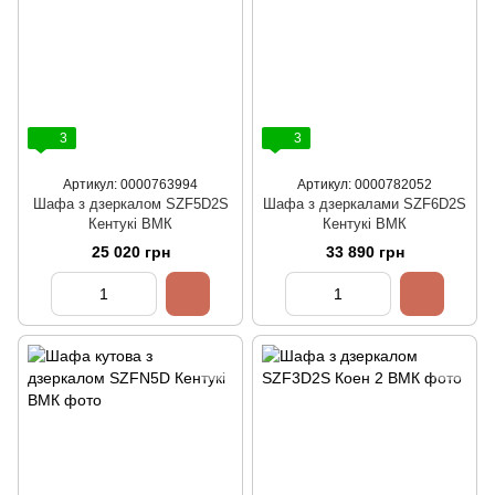
3
3
Артикул: 0000763994
Артикул: 0000782052
Шафа з дзеркалом SZF5D2S
Шафа з дзеркалами SZF6D2S
Кентукі ВМК
Кентукі ВМК
25 020 грн
33 890 грн