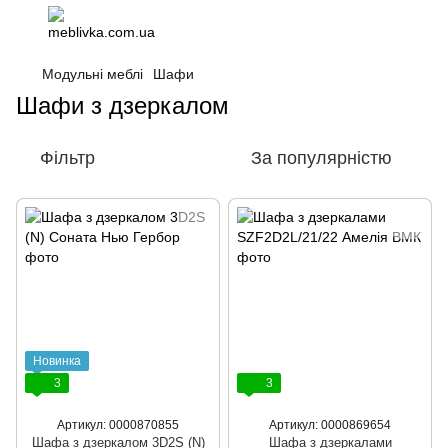
Модульні меблі
Шафи
Шафи з дзеркалом
Фільтр
За популярністю
Новинка
3
3
Артикул: 0000870855
Артикул: 0000869654
Шафа з дзеркалом 3D2S (N)
Шафа з дзеркалами