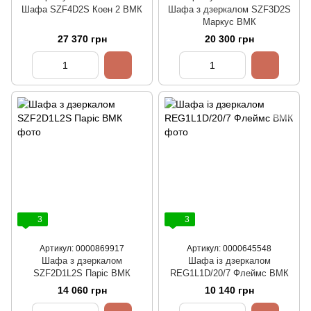
Шафа SZF4D2S Коен 2 ВМК
Шафа з дзеркалом SZF3D2S
Маркус ВМК
27 370 грн
20 300 грн
3
3
Артикул: 0000869917
Артикул: 0000645548
Шафа з дзеркалом
Шафа із дзеркалом
SZF2D1L2S Паріс ВМК
REG1L1D/20/7 Флеймс ВМК
14 060 грн
10 140 грн