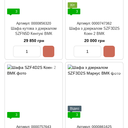
Хіт
3
3
Артикул: 0000856320
Артикул: 0000747362
Шафа кутова з дзеркалом
Шафа з дзеркалом SZF3D2S
SZFN5D Кентукі ВМК
Коен 2 ВМК
29 850 грн
20 000 грн
Відео
3
3
Артикул: 0000757643
Артикул: 0000861625