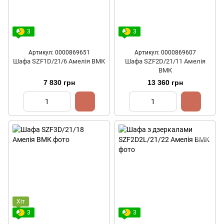
3
3
Артикул: 0000869651
Артикул: 0000869607
Шафа SZF1D/21/6 Амелія ВМК
Шафа SZF2D/21/11 Амелія
ВМК
7 830 грн
13 360 грн
Хіт
3
3