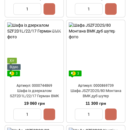
Хіт
Відео
3
3
Артикул: 0000744869
Артикул: 0000869739
Шафа із дзеркалом
Шафа JSZF2D2S/80 Монтана
SZF2D1L/22/17 Герман ВМК
ВМК дуб шутер
19 060 грн
11 300 грн