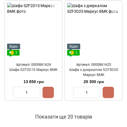
Відео
Відео
3
3
Артикул: 0000861624
Артикул: 0000861625
Шафа SZF2D1S Маркус ВМК
Шафа з дзеркалом SZF3D2S
Маркус ВМК
13 650 грн
20 300 грн
Показати ще 20 товарів