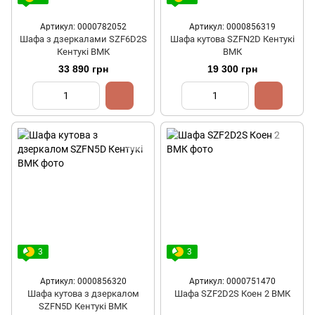
Артикул: 0000782052
Артикул: 0000856319
Шафа з дзеркалами SZF6D2S
Шафа кутова SZFN2D Кентукі
Кентукі ВМК
ВМК
33 890 грн
19 300 грн
3
3
Артикул: 0000856320
Артикул: 0000751470
Шафа кутова з дзеркалом
Шафа SZF2D2S Коен 2 ВМК
SZFN5D Кентукі ВМК