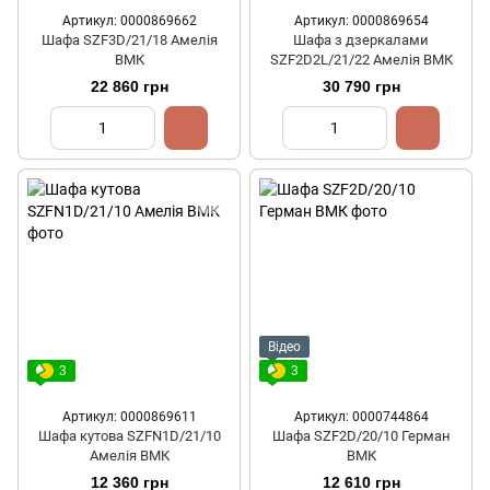
Артикул: 0000869662
Артикул: 0000869654
Шафа SZF3D/21/18 Амелія
Шафа з дзеркалами
ВМК
SZF2D2L/21/22 Амелія ВМК
22 860 грн
30 790 грн
Відео
3
3
Артикул: 0000869611
Артикул: 0000744864
Шафа кутова SZFN1D/21/10
Шафа SZF2D/20/10 Герман
Амелія ВМК
ВМК
12 360 грн
12 610 грн