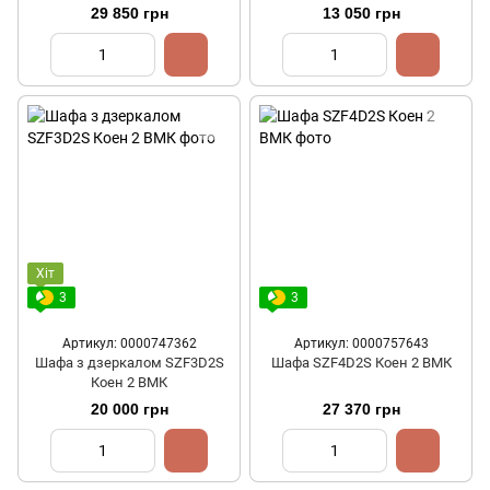
29 850 грн
13 050 грн
Хіт
3
3
Артикул: 0000747362
Артикул: 0000757643
Шафа з дзеркалом SZF3D2S
Шафа SZF4D2S Коен 2 ВМК
Коен 2 ВМК
20 000 грн
27 370 грн