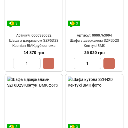
3
3
Артикул: 0000380082
Артикул: 0000763994
Шафа з дзеркалом SZF5D2S
Шафа з дзеркалом SZF5D2S
Каспіан ВМК дуб сонома
Кентукі ВМК
14 870 грн
25 020 грн
3
3