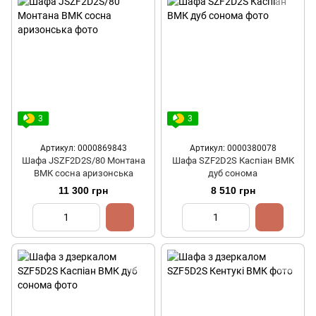
3
3
Артикул: 0000869843
Артикул: 0000380078
Шафа JSZF2D2S/80 Монтана
Шафа SZF2D2S Каспіан ВМК
ВМК сосна аризонська
дуб сонома
11 300 грн
8 510 грн