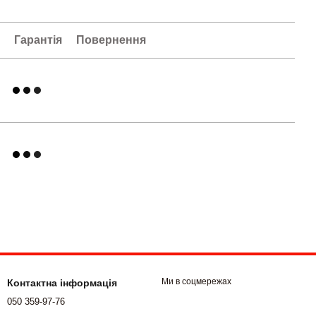
а
Гарантія
Повернення
Ми в соцмережах
Контактна інформація
050 359-97-76