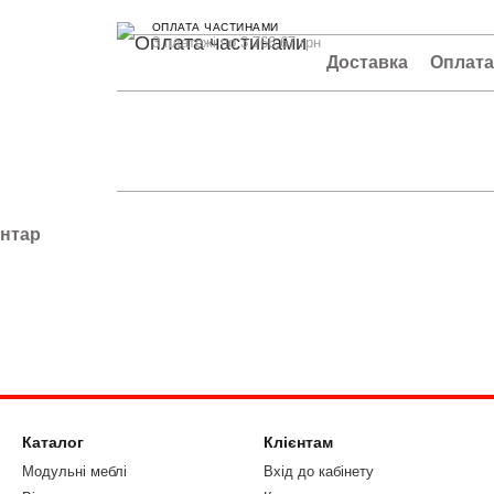
ОПЛАТА ЧАСТИНАМИ
3 платежі по 3 766.67 грн
Доставка
Оплат
ентар
Каталог
Клієнтам
Модульні меблі
Вхід до кабінету