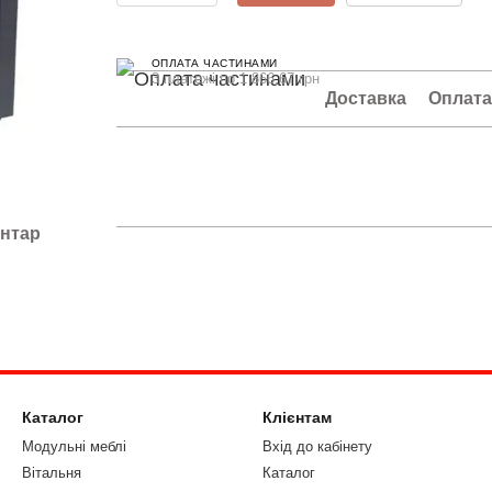
ОПЛАТА ЧАСТИНАМИ
3 платежі по 1 866.67 грн
Доставка
Оплат
ентар
Каталог
Клієнтам
Модульні меблі
Вхід до кабінету
Вітальня
Каталог