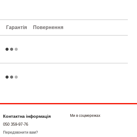
а
Гарантія
Повернення
Ми в соцмережах
Контактна інформація
050 359-97-76
Передзвонити вам?