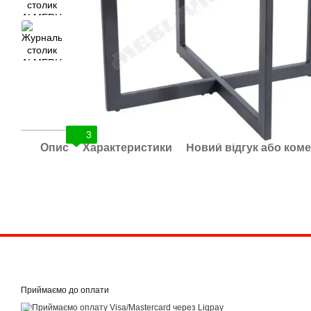
3
Опис
Характеристики
Новий відгук або ком
Приймаємо до оплати