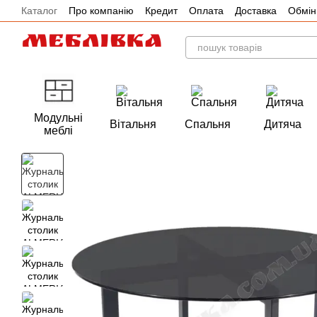
Каталог
Про компанію
Кредит
Оплата
Доставка
Обмін
Перейти до основного контенту
Акції
Модульні
Вітальня
Спальня
Дитяча
меблі