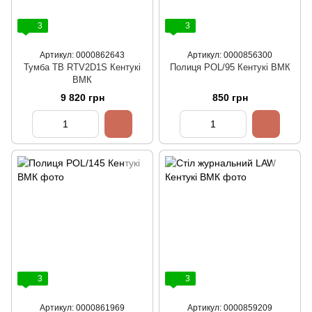
3
3
Артикул: 0000862643
Артикул: 0000856300
Тумба ТВ RTV2D1S Кентукі
Полиця POL/95 Кентукі ВМК
ВМК
9 820 грн
850 грн
3
3
Артикул: 0000861969
Артикул: 0000859209