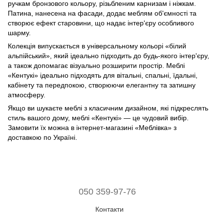
ручкам бронзового кольору, різьбленим карнизам і ніжкам.
Патина, нанесена на фасади, додає меблям об'ємності та
створює ефект старовини, що надає інтер'єру особливого
шарму.
Колекція випускається в універсальному кольорі «білий
альпійський», який ідеально підходить до будь-якого інтер'єру,
а також допомагає візуально розширити простір. Меблі
«Кентукi» ідеально підходять для вітальні, спальні, їдальні,
кабінету та передпокою, створюючи елегантну та затишну
атмосферу.
Якщо ви шукаєте меблі з класичним дизайном, які підкреслять
стиль вашого дому, меблі «Кентукi» — це чудовий вибір.
Замовити їх можна в інтернет-магазині «Меблівка» з
доставкою по Україні.
050 359-97-76
Контакти