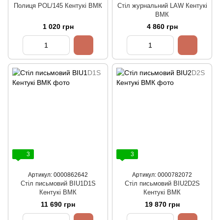
Полиця POL/145 Кентукі ВМК
Стіл журнальний LAW Кентукі
ВМК
1 020 грн
4 860 грн
3
3
Артикул: 0000862642
Артикул: 0000782072
Стіл письмовий BIU1D1S
Стіл письмовий BIU2D2S
Кентукі ВМК
Кентукі ВМК
11 690 грн
19 870 грн