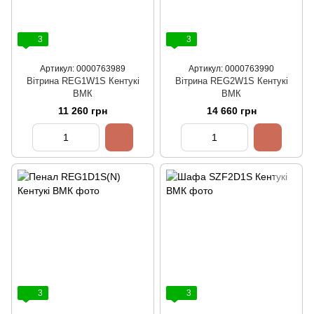
3
3
Артикул: 0000763989
Артикул: 0000763990
Вiтрина REG1W1S Кентукі
Вiтрина REG2W1S Кентукі
ВМК
ВМК
11 260 грн
14 660 грн
3
3