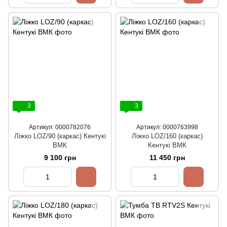
3
3
Артикул: 0000782076
Артикул: 0000763998
Ліжко LOZ/90 (каркас) Кентукі
Ліжко LOZ/160 (каркас)
ВМК
Кентукі ВМК
9 100 грн
11 450 грн