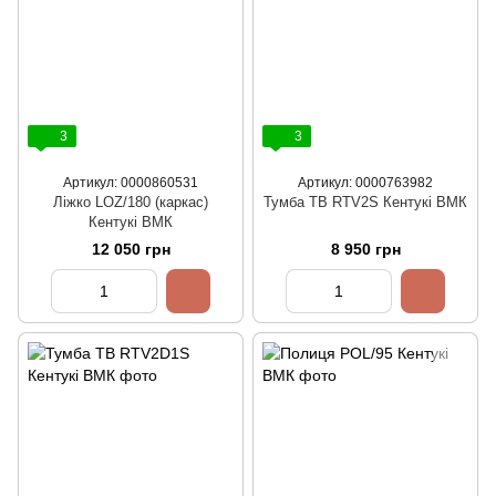
3
3
Артикул: 0000860531
Артикул: 0000763982
Ліжко LOZ/180 (каркас)
Тумба ТВ RTV2S Кентукі ВМК
Кентукі ВМК
12 050 грн
8 950 грн