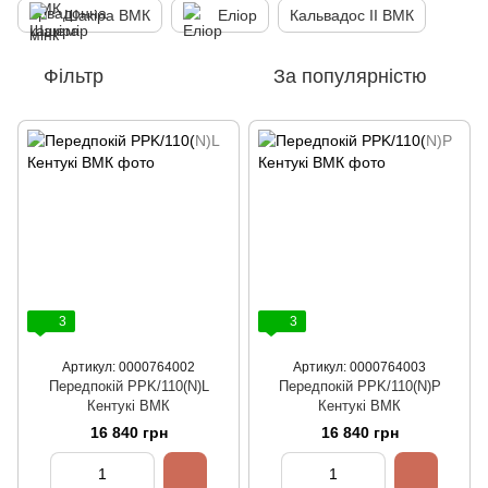
Шакіра ВМК
Еліор
Кальвадос ІІ ВМК
Фільтр
За популярністю
3
3
Артикул: 0000764002
Артикул: 0000764003
Передпокій PPK/110(N)L
Передпокій PPK/110(N)P
Кентукі ВМК
Кентукі ВМК
16 840 грн
16 840 грн