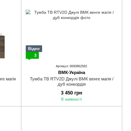
Відео
3
Артикул: 0000862582
ВМК-Україна
ге магія
Тумба ТВ RTV2D Джулі ВМК венге магія /
дуб конкордія
3 450 грн
В наявності