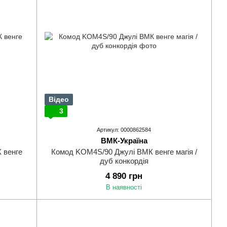
Відео
3
Артикул: 0000862584
ВМК-Україна
 венге
Комод KOM4S/90 Джулі ВМК венге магія /
дуб конкордія
4 890 грн
В наявності