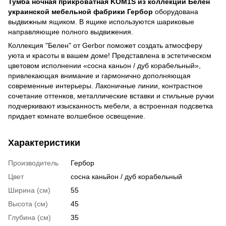
Тумба ночная прикроватная KOM1S из коллекции Белен
украинской мебельной фабрики Гербор
оборудована
выдвижным ящиком. В ящике используются шариковые
направляющие полного выдвижения.
Коллекция "Белен" от Gerbor поможет создать атмосферу
уюта и красоты в вашем доме! Представлена ​​в эстетическом
цветовом исполнении «сосна каньон / дуб корабельный»,
привлекающая внимание и гармонично дополняющая
современные интерьеры. Лаконичные линии, контрастное
сочетание оттенков, металлические вставки и стильные ручки
подчеркивают изысканность мебели, а встроенная подсветка
придает комнате волшебное освещение.
Характеристики
Производитель
Гербор
Цвет
сосна каньйон / дуб корабельный
Ширина (см)
55
Высота (см)
45
Глубина (см)
35