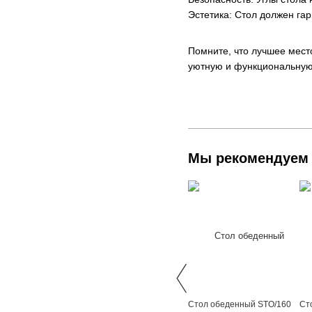
Эстетика: Стол должен га
Помните, что лучшее место
уютную и функциональную
Мы рекомендуем
Стол обеденный STO/160
Ст