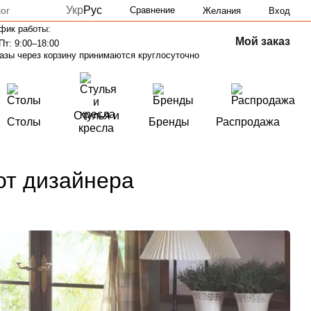
Укр
Рус
ог
Сравнение
Желания
Вход
фик работы:
Мой заказ
Пт: 9:00–18:00
азы через корзину принимаются круглосуточно
Стулья и
Столы
Бренды
Распродажа
кресла
от дизайнера