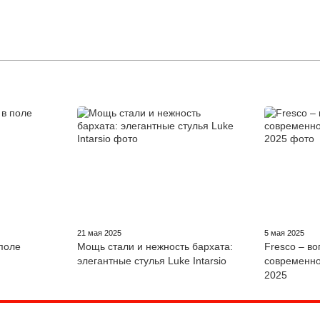
21 мая 2025
5 мая 2025
поле
Мощь стали и нежность бархата:
Fresco – в
элегантные стулья Luke Intarsio
современно
2025