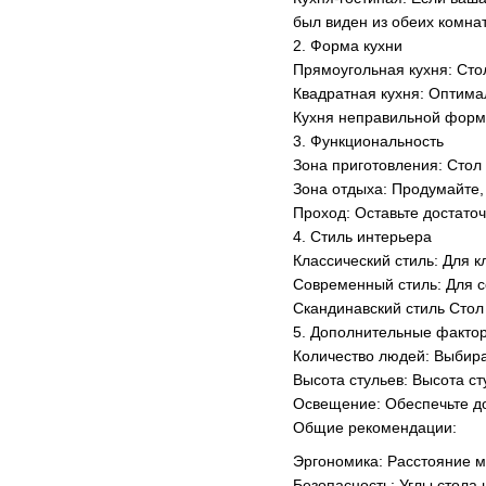
был виден из обеих комнат
2. Форма кухни
Прямоугольная кухня: Сто
Квадратная кухня: Оптима
Кухня неправильной форм
3. Функциональность
Зона приготовления: Стол
Зона отдыха: Продумайте,
Проход: Оставьте достаточ
4. Стиль интерьера
Классический стиль: Для 
Современный стиль: Для с
Скандинавский стиль Стол 
5. Дополнительные факто
Количество людей: Выбира
Высота стульев: Высота ст
Освещение: Обеспечьте д
Общие рекомендации:
Эргономика: Расстояние м
Безопасность: Углы стола