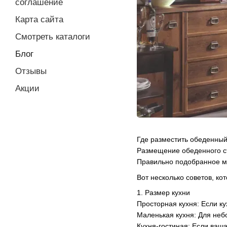
соглашение
Карта сайта
Смотреть каталоги
Блог
Отзывы
Акции
Где разместить обеденный
Размещение обеденного ст
Правильно подобранное ме
Вот несколько советов, к
1. Размер кухни
Просторная кухня: Если ку
Маленькая кухня: Для неб
Кухня-гостиная: Если ваша