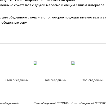
рмонично сочетаться с другой мебелью и общим стилем интерьера.
 для обеденного стола – это то, которое подходит именно вам и в
 обеденную зону.
ол обеденный
Стол обеденный STO/160
Стол обеденный STO/16