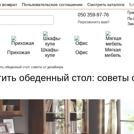
 возврат
Пользовательское соглашение
Смотреть каталоги
Бл
Гра
050 359-97-76
Пн-
Перезвонить вам?
Зак
Шкафы-
Мягкая
Прихожая
Офис
купе
мебель
ить обеденный стол: советы от дизайнера
тить обеденный стол: советы 