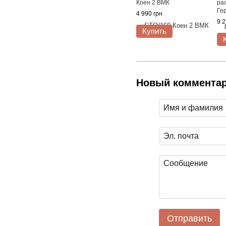
Коен 2 ВМК
ра
Ге
4 990 грн
9 2
Купить
Новый коммента
Отправить