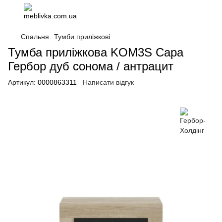
Спальня
Тумби приліжкові
Тумба приліжкова KOM3S Сара
Гербор дуб сонома / антрацит
Артикул:
0000863311
Написати відгук