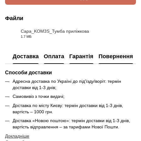
Файли
Сара_KOM3S_Тумба приліжкова
1.7 МБ
PDF
Доставка
Оплата
Гарантія
Повернення
Способи доставки
Адресна доставка по Україні до під'їзду/воріт: термін
доставки від 1-3 днів;
Самовивіз з точки видачі;
Доставка по місту Києву: термін доставки від 1-3 днів,
вартість – 1000 грн.
Доставка «Новою поштою»: термін доставки від 1-3 днів,
вартість відправлення – за тарифами Нової Пошти.
Докладніше