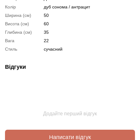
Колір
дуб сонома / антрацит
Ширина (см)
50
Висота (см)
60
Глибина (см)
35
Вага
22
Стиль
сучасний
Відгуки
Додайте перший відгук
Написати відгук