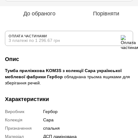
До обраного
Порівняти
ОПЛАТА ЧАСТИНАМИ
3 платежі по 1 296.67 грн
Опис
Тумба приліжкова KOM3S
з колекції Сара української
меблевої фабрики Гербор
обладнана трьома ящиками для
зберігання речей.
Характеристики
Виробник
Гербор
Колекція
Сара
Призначення
спальня
Матеріал
ДСП ламінована