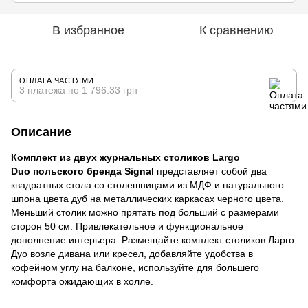
В избранное
К сравнению
ОПЛАТА ЧАСТЯМИ
3 платежа по 1 796.33 грн
Описание
Комплект из двух журнальных столиков Largo
Duo польского бренда Signal
представляет собой два
квадратных стола со столешницами из МДФ и натурального
шпона цвета дуб на металлических каркасах черного цвета.
Меньший столик можно прятать под больший с размерами
сторон 50 см. Привлекательное и функциональное
дополнение интерьера. Размещайте комплект столиков Ларго
Дуо возле дивана или кресел, добавляйте удобства в
кофейном углу на балконе, используйте для большего
комфорта ожидающих в холле.