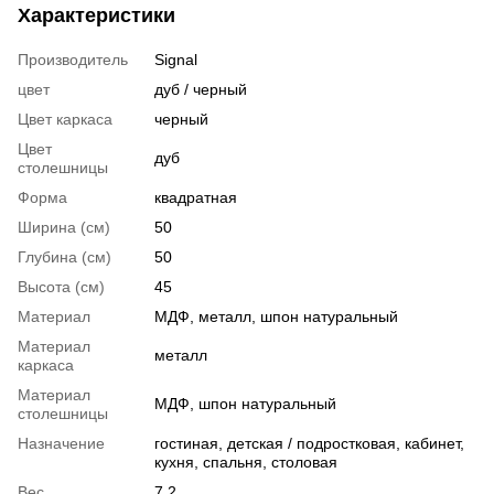
Характеристики
Производитель
Signal
цвет
дуб / черный
Цвет каркаса
черный
Цвет
дуб
столешницы
Форма
квадратная
Ширина (см)
50
Глубина (см)
50
Высота (см)
45
Материал
МДФ, металл, шпон натуральный
Материал
металл
каркаса
Материал
МДФ, шпон натуральный
столешницы
Назначение
гостиная, детская / подростковая, кабинет,
кухня, спальня, столовая
Вес
7.2