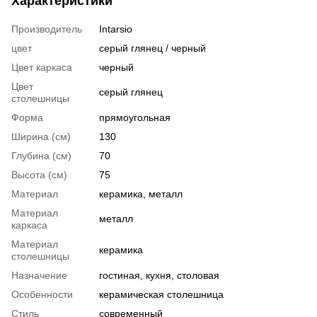
Характеристики
Производитель
Intarsio
цвет
серый глянец / черный
Цвет каркаса
черный
Цвет
серый глянец
столешницы
Форма
прямоугольная
Ширина (см)
130
Глубина (см)
70
Высота (см)
75
Материал
керамика, металл
Материал
металл
каркаса
Материал
керамика
столешницы
Назначение
гостиная, кухня, столовая
Особенности
керамическая столешница
Стиль
современный