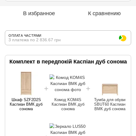
В избранное
К сравнению
ОПЛАТА ЧАСТЯМИ
3 платежа по 2 836.67 грн
Комплект в передпокій Каспіан дуб сонома
Шкаф SZF2D2S
Комод KOM4S
Тумба для обуви
Каспиан ВМК дуб
Каспиан ВМК дуб
SBUT60 Каспиан
сонома
сонома
ВМК дуб сонома