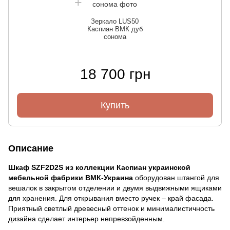
Зеркало LUS50
Каспиан ВМК дуб
сонома
18 700 грн
Купить
Описание
Шкаф SZF2D2S из коллекции Каспиан украинской
мебельной фабрики ВМК-Украина
оборудован штангой для
вешалок в закрытом отделении и двумя выдвижными ящиками
для хранения. Для открывания вместо ручек – край фасада.
Приятный светлый древесный оттенок и минималистичность
дизайна сделает интерьер непревзойденным.