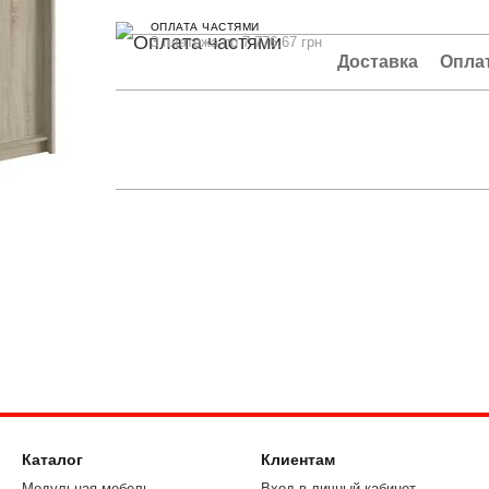
ОПЛАТА ЧАСТЯМИ
3 платежа по 7 776.67 грн
Доставка
Опла
Каталог
Клиентам
Модульная мебель
Вход в личный кабинет