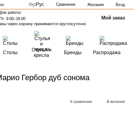
Укр
Рус
ог
Сравнение
Желания
Вход
фик работы:
Мой заказ
Пт: 9:00–18:00
азы через корзину принимаются круглосуточно
Стулья и
Столы
Бренды
Распродажа
кресла
Марио Гербор дуб сонома
К сравнению
В желания