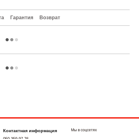
та
Гарантия
Возврат
Мы в соцсетях
Контактная информация
050 359-97-76