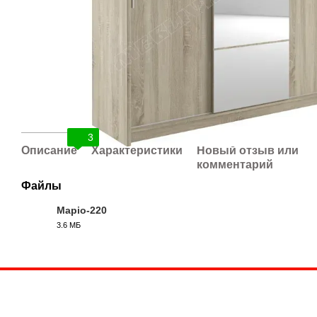
3
Описание
Характеристики
Новый отзыв или
комментарий
Файлы
Маріо-220
3.6 МБ
PDF