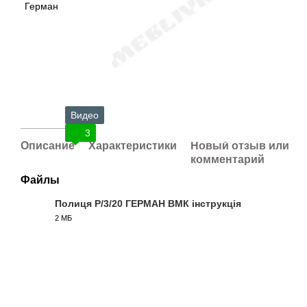
Видео
3
Описание
Характеристики
Новый отзыв или
комментарий
Файлы
Полиця P/3/20 ГЕРМАН ВМК інструкція
2 МБ
PDF