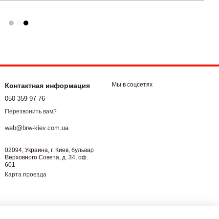
Мы в соцсетях
Контактная информация
050 359-97-76
Перезвонить вам?
web@brw-kiev.com.ua
02094, Украина, г. Киев, бульвар
Верховного Совета, д. 34, оф.
601
Карта проезда