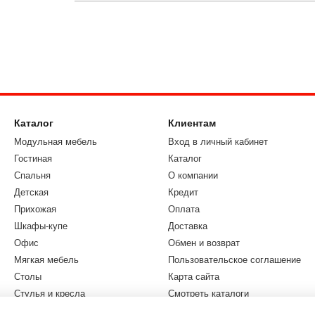
Каталог
Клиентам
Модульная мебель
Вход в личный кабинет
Гостиная
Каталог
Спальня
О компании
Детская
Кредит
Прихожая
Оплата
Шкафы-купе
Доставка
Офис
Обмен и возврат
Мягкая мебель
Пользовательское соглашение
Столы
Карта сайта
Стулья и кресла
Смотреть каталоги
Бренды
Блог