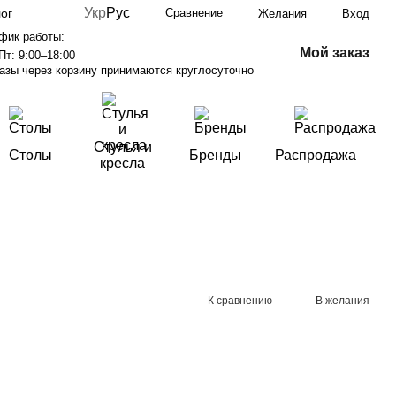
Укр
Рус
ог
Сравнение
Желания
Вход
фик работы:
Мой заказ
Пт: 9:00–18:00
азы через корзину принимаются круглосуточно
Стулья и
Столы
Бренды
Распродажа
кресла
К сравнению
В желания