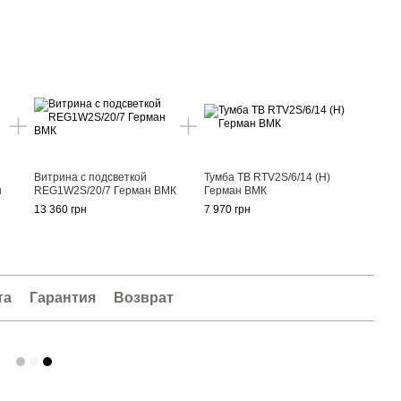
Витрина с подсветкой
Тумба ТВ RTV2S/6/14 (Н)
н
REG1W2S/20/7 Герман ВМК
Герман ВМК
13 360 грн
7 970 грн
та
Гарантия
Возврат