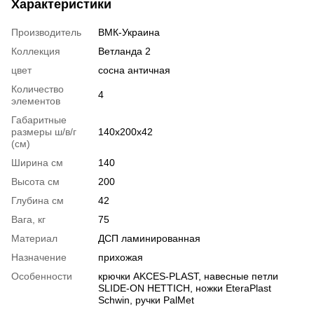
Характеристики
Производитель
ВМК-Украина
Коллекция
Ветланда 2
цвет
сосна античная
Количество
4
элементов
Габаритные
размеры ш/в/г
140х200х42
(см)
Ширина см
140
Высота см
200
Глубина см
42
Вага, кг
75
Материал
ДСП ламинированная
Назначение
прихожая
Особенности
крючки AKCES-PLAST, навесные петли
SLIDE-ON HETTICH, ножки EteraPlast
Schwin, ручки PalMet