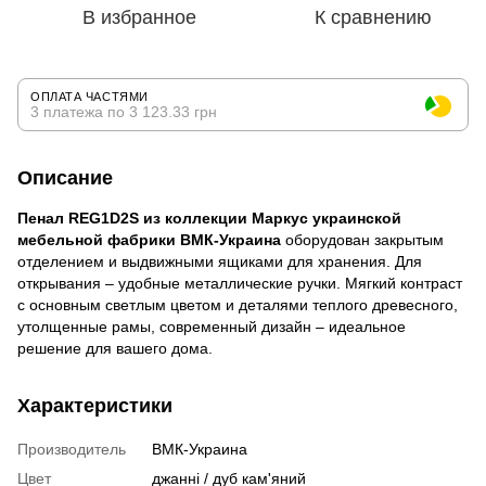
В избранное
К сравнению
ОПЛАТА ЧАСТЯМИ
3 платежа по 3 123.33 грн
Описание
Пенал REG1D2S из коллекции Маркус украинской
мебельной фабрики ВМК-Украина
оборудован закрытым
отделением и выдвижными ящиками для хранения. Для
открывания – удобные металлические ручки. Мягкий контраст
с основным светлым цветом и деталями теплого древесного,
утолщенные рамы, современный дизайн – идеальное
решение для вашего дома.
Характеристики
Производитель
ВМК-Украина
Цвет
джанні / дуб кам'яний