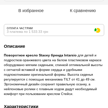
В избранное
К сравнению
ОПЛАТА ЧАСТЯМИ
3 платежа по 1 533.33 грн
Описание
Поворотное кресло Stacey бренда Intarsio
для детей и
подростков оранжевого цвета на белом пластиковом каркасе
оборудовано мягким сиденьем, спинкой оптимальной высоты
с сетчатой ​​вставкой в ​​форме сердца и удобными
подлокотниками оригинальной формы. Высота сиденья
регулируется с помощью механизма TILT от 41 до 49 см.
Эргономичный дизайн сохранит правильную осанку, а
нейлоновые ролики с плавным ходом дадут необходимый
комфорт при пользовании креслом Стейси.
Характеристики