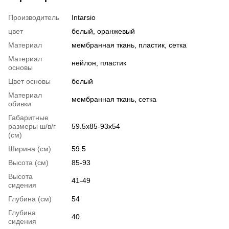
Производитель
Intarsio
цвет
белый, оранжевый
Материал
мембранная ткань, пластик, сетка
Материал
нейлон, пластик
основы
Цвет основы
белый
Материал
мембранная ткань, сетка
обивки
Габаритные
размеры ш/в/г
59.5х85-93х54
(см)
Ширина (см)
59.5
Высота (см)
85-93
Высота
41-49
сидения
Глубина (см)
54
Глубина
40
сидения