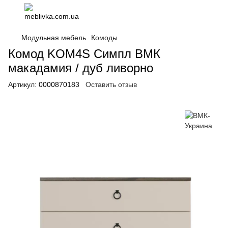
Модульная мебель
Комоды
Комод KOM4S Симпл ВМК
макадамия / дуб ливорно
Артикул:
0000870183
Оставить отзыв