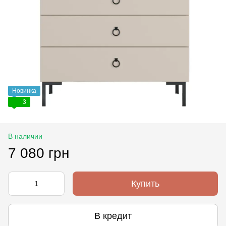
Новинка
3
В наличии
7 080 грн
Купить
В кредит