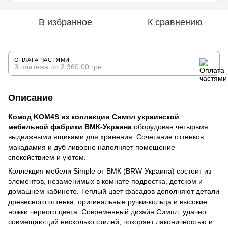
В избранное
К сравнению
ОПЛАТА ЧАСТЯМИ
3 платежа по 2 360.00 грн
Описание
Комод KOM4S из коллекции Симпл украинской
мебельной фабрики ВМК-Украина
оборудован четырьмя
выдвижными ящиками для хранения. Сочетание оттенков
макадамия и дуб ливорно наполняет помещение
спокойствием и уютом.
Коллекция мебели Simple от ВМК (BRW-Украина) состоит из
элементов, незаменимых в комнате подростка, детском и
домашнем кабинете. Теплый цвет фасадов дополняют детали
древесного оттенка, оригинальные ручки-кольца и высокие
ножки черного цвета. Современный дизайн Симпл, удачно
совмещающий несколько стилей, покоряет лаконичностью и