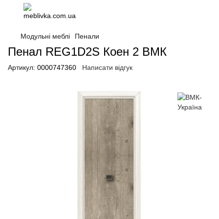
Модульні меблі
Пенали
Пенал REG1D2S Коен 2 ВМК
Артикул:
0000747360
Написати відгук