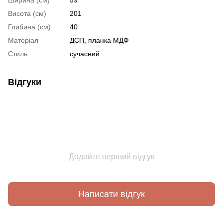
Ширина (см)
59
Висота (см)
201
Глибина (см)
40
Матеріал
ДСП, планка МДФ
Стиль
сучасний
Відгуки
Додайте перший відгук
Написати відгук