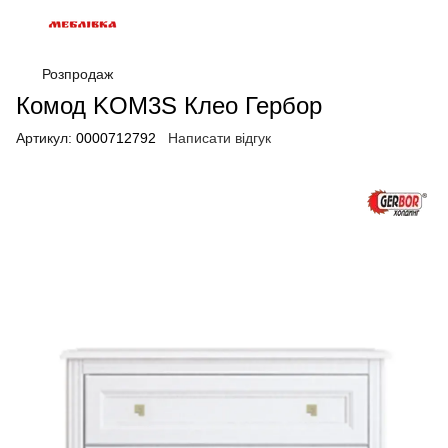
Розпродаж
Комод KOM3S Клео Гербор
Артикул:
0000712792
Написати відгук