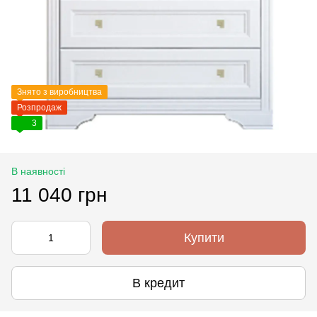
Знято з виробництва
Розпродаж
3
В наявності
11 040 грн
Купити
В кредит