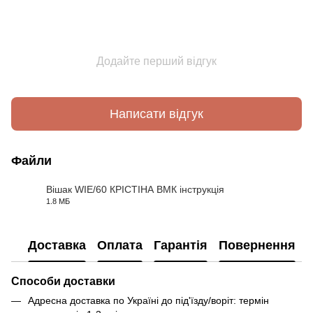
Додайте перший відгук
Написати відгук
Файли
Вішак WIE/60 КРІСТІНА ВМК інструкція
1.8 МБ
PDF
Доставка
Оплата
Гарантія
Повернення
Способи доставки
Адресна доставка по Україні до під'їзду/воріт: термін