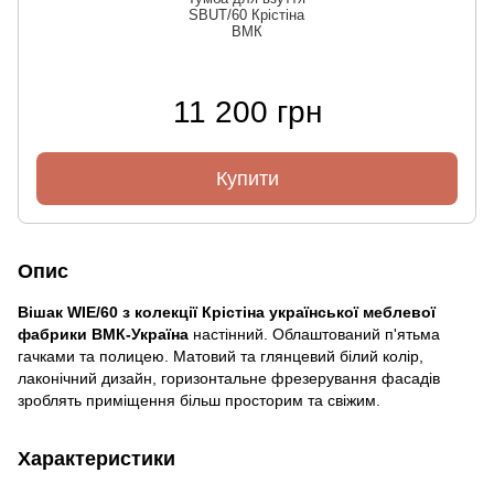
SBUT/60 Крістіна
ВМК
11 200 грн
Купити
Опис
Вішак WIE/60
з колекції Крістіна української меблевої
фабрики ВМК-Україна
настінний. Облаштований п'ятьма
гачками та полицею. Матовий та глянцевий білий колір,
лаконічний дизайн, горизонтальне фрезерування фасадів
зроблять приміщення більш просторим та свіжим.
Характеристики