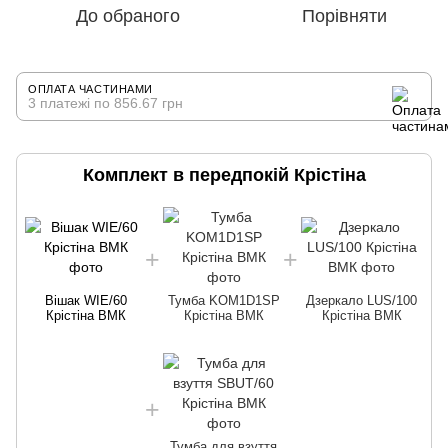
До обраного
Порівняти
ОПЛАТА ЧАСТИНАМИ
3 платежі по 856.67 грн
Комплект в передпокій Крістіна
Вішак WIE/60
Тумба KOM1D1SP
Дзеркало LUS/100
Крістіна ВМК
Крістіна ВМК
Крістіна ВМК
Тумба для взуття