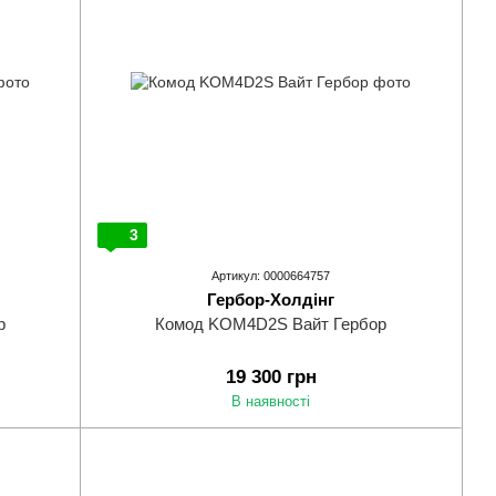
3
Артикул: 0000664757
Гербор-Холдінг
р
Комод KOM4D2S Вайт Гербор
19 300 грн
В наявності