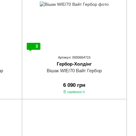
3
Артикул: 0000664715
Гербор-Холдінг
ор
Вішак WIE/70 Вайт Гербор
6 090 грн
В наявності