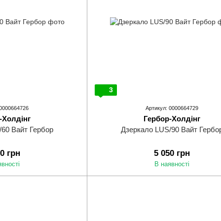
3
 0000664726
Артикул: 0000664729
-Холдінг
Гербор-Холдінг
/60 Вайт Гербор
Дзеркало LUS/90 Вайт Гербо
50 грн
5 050 грн
явності
В наявності