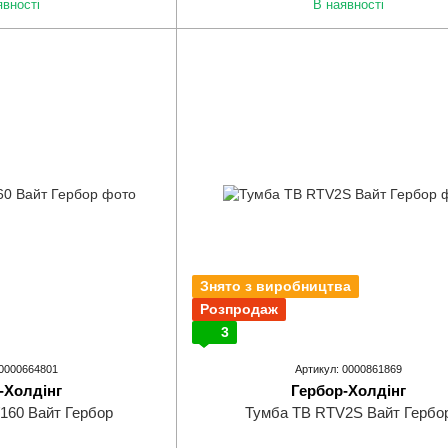
явності
В наявності
Знято з виробництва
Розпродаж
3
 0000664801
Артикул: 0000861869
-Холдінг
Гербор-Холдінг
160 Вайт Гербор
Тумба ТВ RTV2S Вайт Гербо