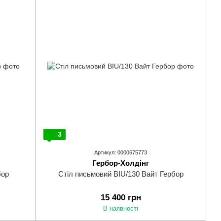
3
Артикул: 0000675773
Гербор-Холдінг
бор
Стіл письмовий BIU/130 Вайт Гербор
15 400 грн
В наявності