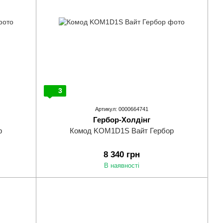
3
Артикул: 0000664741
Гербор-Холдінг
р
Комод KOM1D1S Вайт Гербор
8 340 грн
В наявності