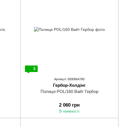
3
Артикул: 0000664780
Гербор-Холдінг
Полиця POL/160 Вайт Гербор
2 060 грн
В наявності