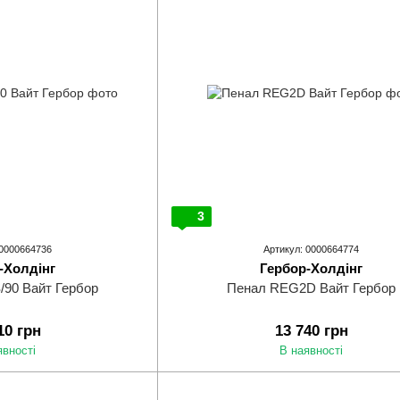
3
 0000664736
Артикул: 0000664774
-Холдінг
Гербор-Холдінг
90 Вайт Гербор
Пенал REG2D Вайт Гербор
10 грн
13 740 грн
явності
В наявності