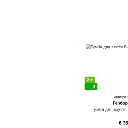
Хіт
3
Артикул:
Гербор
Тумба для взуття
6 3