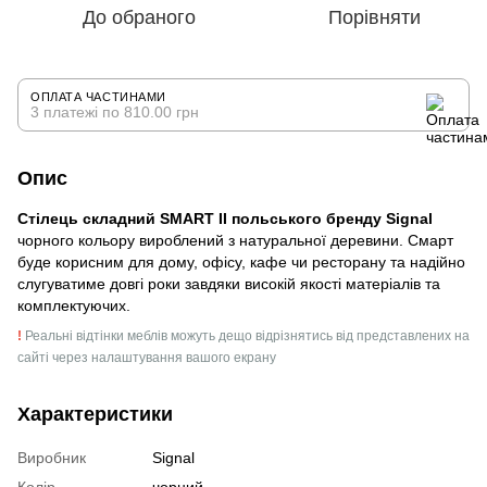
До обраного
Порівняти
ОПЛАТА ЧАСТИНАМИ
3 платежі по 810.00 грн
Опис
Стілець складний SMART II польського бренду Signal
чорного кольору вироблений з натуральної деревини. Смарт
буде корисним для дому, офісу, кафе чи ресторану та надійно
слугуватиме довгі роки завдяки високій якості матеріалів та
комплектуючих.
!
Реальні відтінки меблів можуть дещо відрізнятись від представлених на
сайті через налаштування вашого екрану
Характеристики
Виробник
Signal