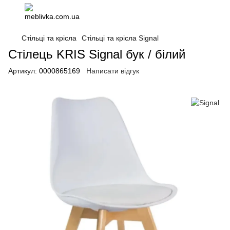
Стільці та крісла
Стільці та крісла Signal
Стілець KRIS Signal бук / білий
Артикул:
0000865169
Написати відгук