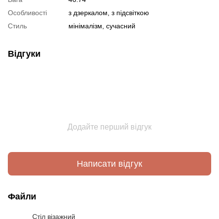
Особливості
з дзеркалом, з підсвіткою
Стиль
мінімалізм, сучасний
Відгуки
Додайте перший відгук
Написати відгук
Файли
Стіл візажний