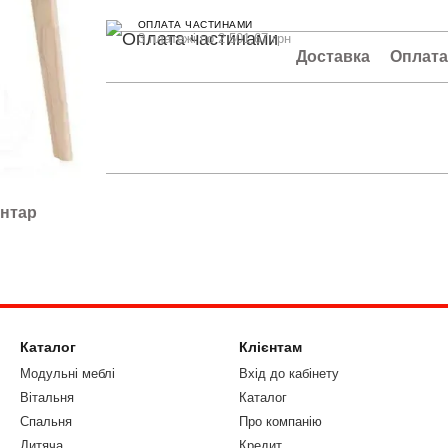
ОПЛАТА ЧАСТИНАМИ
3 платежі по 2 501.67 грн
Доставка
Оплат
ентар
Каталог
Клієнтам
Модульні меблі
Вхід до кабінету
Вітальня
Каталог
Спальня
Про компанію
Дитяча
Кредит