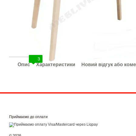
3
Опис
Характеристики
Новий відгук або ком
Приймаємо до оплати
© 2026