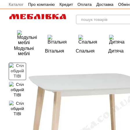
Каталог
Про компанію
Кредит
Оплата
Доставка
Обмін
Перейти до основного контенту
Акції
Модульні
Вітальня
Спальня
Дитяча
меблі