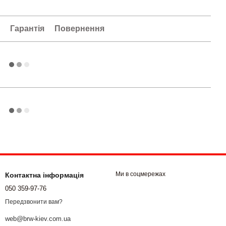
а
Гарантія
Повернення
Ми в соцмережах
Контактна інформація
050 359-97-76
Передзвонити вам?
web@brw-kiev.com.ua