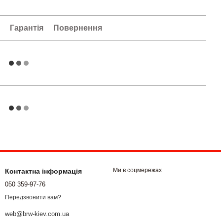
а
Гарантія
Повернення
Ми в соцмережах
Контактна інформація
050 359-97-76
Передзвонити вам?
web@brw-kiev.com.ua