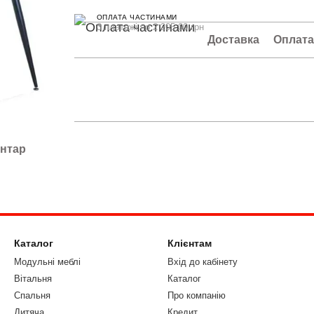
ОПЛАТА ЧАСТИНАМИ
3 платежі по 2 205.00 грн
Доставка
Оплат
ентар
Каталог
Клієнтам
Модульні меблі
Вхід до кабінету
Вітальня
Каталог
Спальня
Про компанію
Дитяча
Кредит