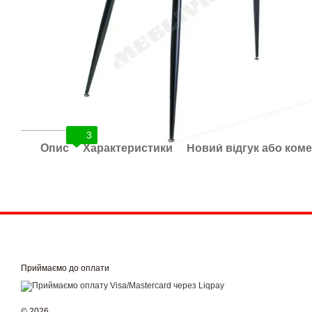
3
Опис
Характеристики
Новий відгук або ком
Приймаємо до оплати
© 2026