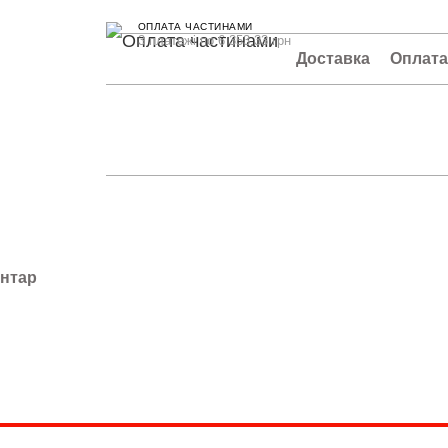
ОПЛАТА ЧАСТИНАМИ
3 платежі по 6 353.33 грн
Доставка
Оплат
ентар