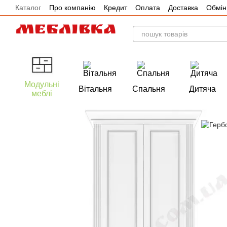
Каталог
Про компанію
Кредит
Оплата
Доставка
Обмін
Перейти до основного контенту
Акції
Модульні
Вітальня
Спальня
Дитяча
меблі