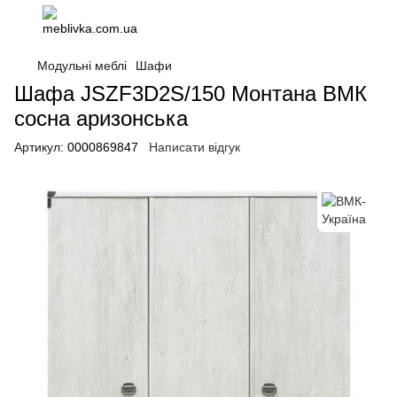
Модульні меблі
Шафи
Шафа JSZF3D2S/150 Монтана ВМК
сосна аризонська
Артикул:
0000869847
Написати відгук