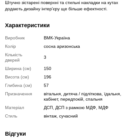
Штучно зістарені поверхні та стильні накладки на кутах
додають дизайну інтер'єру ще більше ефектності.
Характеристики
Виробник
ВМК-Україна
Колір
сосна аризонська
Кількість
3
дверей
Ширина (см)
150
Висота (см)
196
Глибина (см)
57
Призначення
вітальня, дитяча / підліткова, їдальня,
кабінет, передпокій, спальня
Матеріал
ДСП, ДСП з рамкою МДФ, МДФ
Стиль
вінтаж, сучасний
Відгуки