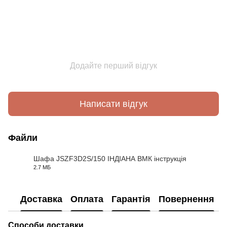
Додайте перший відгук
Написати відгук
Файли
Шафа JSZF3D2S/150 ІНДІАНА ВМК інструкція
2.7 МБ
PDF
Доставка
Оплата
Гарантія
Повернення
Способи доставки