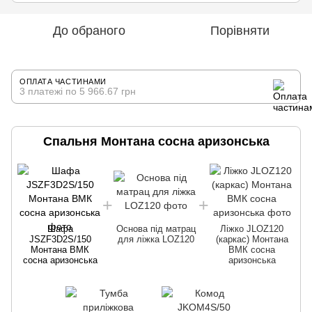
До обраного
Порівняти
ОПЛАТА ЧАСТИНАМИ
3 платежі по 5 966.67 грн
Спальня Монтана сосна аризонська
Шафа
Основа під матрац
Ліжко JLOZ120
JSZF3D2S/150
для ліжка LOZ120
(каркас) Монтана
Монтана ВМК
ВМК сосна
сосна аризонська
аризонська