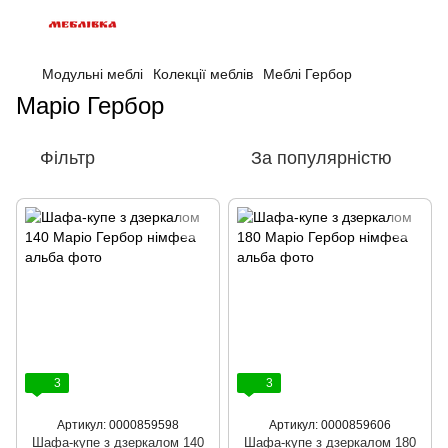
Модульні меблі
Колекції меблів
Меблі Гербор
Маріо Гербор
Фільтр
За популярністю
3
3
Артикул: 0000859598
Артикул: 0000859606
Шафа-купе з дзеркалом 140
Шафа-купе з дзеркалом 180