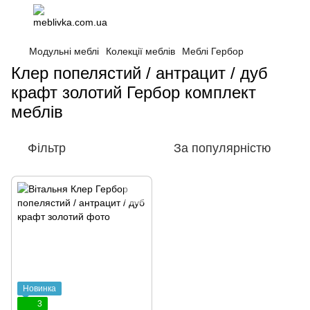
Модульні меблі
Колекції меблів
Меблі Гербор
Клер попелястий / антрацит / дуб
крафт золотий Гербор комплект
меблів
Фільтр
За популярністю
Новинка
3