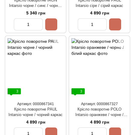
Крісло поворотне IRON
Крісло поворотне PAUL
Intarsio чорне / синє / чорний
Intarsio сіре / сірий каркас
каркас
5 340 грн
4 890 грн
3
3
Артикул: 0000867341
Артикул: 0000867327
Крісло поворотне PAUL
Крісло поворотне POLO
Intarsio чорне / чорний каркас
Intarsio оранжеве / чорне /
білий каркас
4 890 грн
4 890 грн