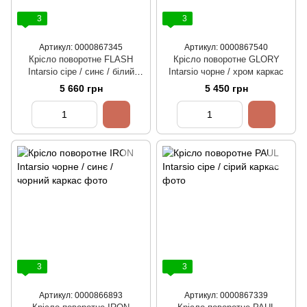
3
3
Артикул: 0000867345
Артикул: 0000867540
Крісло поворотне FLASH
Крісло поворотне GLORY
Intarsio сіре / синє / білий
Intarsio чорне / хром каркас
каркас
5 660 грн
5 450 грн
3
3
Артикул: 0000866893
Артикул: 0000867339