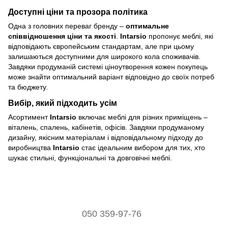
Доступні ціни та прозора політика
Одна з головних переваг бренду –
оптимальне
співвідношення ціни та якості
.
Intarsio
пропонує меблі, які
відповідають європейським стандартам, але при цьому
залишаються доступними для широкого кола споживачів.
Завдяки продуманій системі ціноутворення кожен покупець
може знайти оптимальний варіант відповідно до своїх потреб
та бюджету.
Вибір, який підходить усім
Асортимент
Intarsio
включає меблі для різних приміщень –
віталень, спалень, кабінетів, офісів. Завдяки продуманому
дизайну, якісним матеріалам і відповідальному підходу до
виробництва
Intarsio
стає ідеальним вибором для тих, хто
шукає стильні, функціональні та довговічні меблі.
050 359-97-76