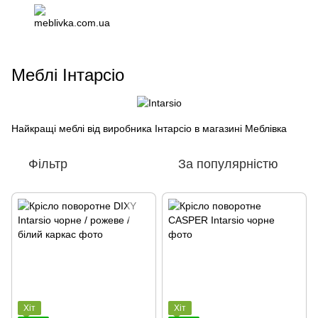
Меблі Інтарсіо
Найкращі меблі від виробника Інтарсіо в магазині Меблівка
Фільтр
За популярністю
Хіт
Хіт