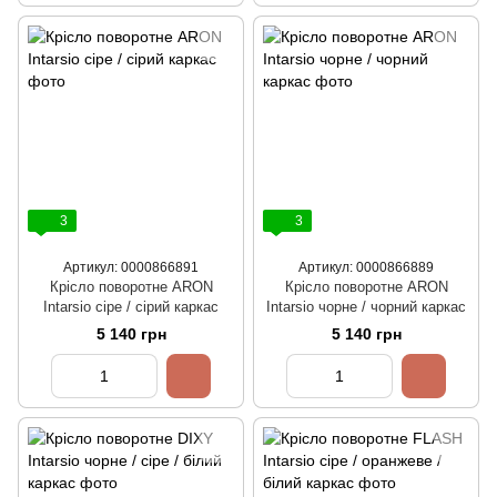
3
3
Артикул: 0000866891
Артикул: 0000866889
Крісло поворотне ARON
Крісло поворотне ARON
Intarsio сіре / сірий каркас
Intarsio чорне / чорний каркас
5 140 грн
5 140 грн