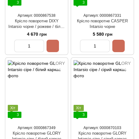
3
3
Артикул: 0000867538
Артикул: 0000867331
Крісло поворотне DIXY
Крісло поворотне CASPER
Intarsio чорне / рожеве / білий
Intarsio чорне
каркас
4 670 грн
5 580 грн
Хіт
Хіт
3
3
Артикул: 0000867349
Артикул: 0000870103
Крісло поворотне GLORY
Крісло поворотне GLORY
Intarsio сіре / білий каркас
Intarsio сіре / сірий каркас