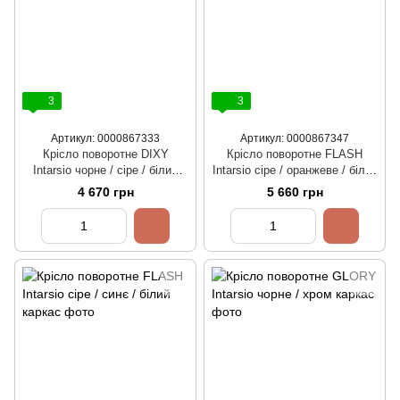
3
3
Артикул: 0000867333
Артикул: 0000867347
Крісло поворотне DIXY
Крісло поворотне FLASH
Intarsio чорне / сіре / білий
Intarsio сіре / оранжеве / білий
каркас
каркас
4 670 грн
5 660 грн