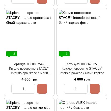
3
3
Артикул: 0000867542
Артикул: 0000867335
Крісло поворотне STACEY
Крісло поворотне STACEY
Intarsio оранжеве / білий
Intarsio рожеве / білий каркас
каркас
4 600 грн
4 600 грн