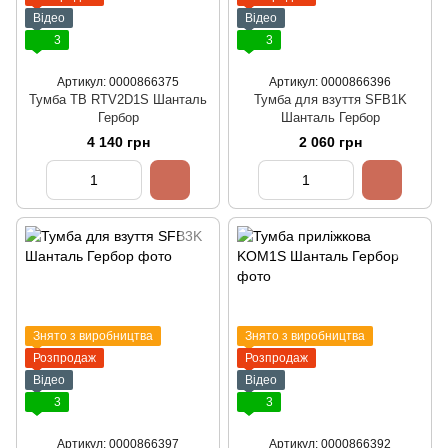
Відео
Відео
3
3
Артикул: 0000866375
Артикул: 0000866396
Тумба ТВ RTV2D1S Шанталь
Тумба для взуття SFB1K
Гербор
Шанталь Гербор
4 140 грн
2 060 грн
Знято з виробництва
Знято з виробництва
Розпродаж
Розпродаж
Відео
Відео
3
3
Артикул: 0000866397
Артикул: 0000866392