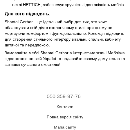
петлі HETTICH, забезпечує зручність і довговічність меблів.
Для кого підходять:
Shantal Gerbor – це ідеальний вибір для тих, хто хоче
облаштувати свій дім в екологічному стилі, при цьому не
жертвуючи комфортом і функціональністю. Колекція підходить
для створення стильного інтер'єру вітальні, спальні, кабінету,
дитячої та передпокою.
Замовляйте меблі Shantal Gerbor в інтернет-магазині Меблівка
з доставкою по всій Україні та надавайте своєму дому тепло та
затишок сучасного екостилю!
050 359-97-76
Контакти
Повна версія сайту
Мапа сайту