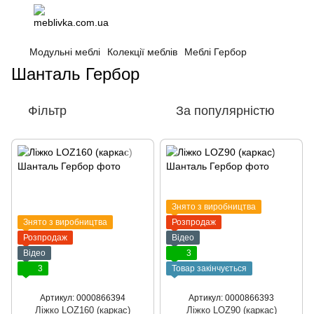
Модульні меблі
Колекції меблів
Меблі Гербор
Шанталь Гербор
Фільтр
За популярністю
Знято з виробництва
Знято з виробництва
Розпродаж
Розпродаж
Відео
Відео
3
3
Товар закінчується
Артикул: 0000866394
Артикул: 0000866393
Ліжко LOZ160 (каркас)
Ліжко LOZ90 (каркас)