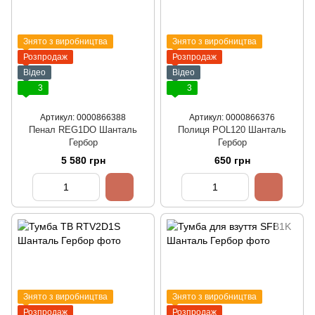
Знято з виробництва
Знято з виробництва
Розпродаж
Розпродаж
Відео
Відео
3
3
Артикул: 0000866388
Артикул: 0000866376
Пенал REG1DO Шанталь
Полиця POL120 Шанталь
Гербор
Гербор
5 580 грн
650 грн
Знято з виробництва
Знято з виробництва
Розпродаж
Розпродаж