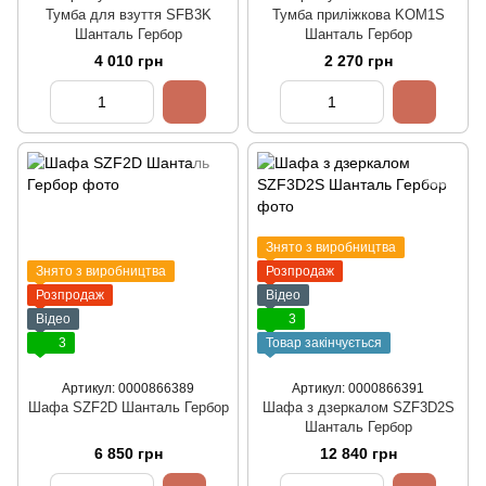
Тумба для взуття SFB3K
Тумба приліжкова KOM1S
Шанталь Гербор
Шанталь Гербор
4 010 грн
2 270 грн
Знято з виробництва
Знято з виробництва
Розпродаж
Розпродаж
Відео
Відео
3
3
Товар закінчується
Артикул: 0000866389
Артикул: 0000866391
Шафа SZF2D Шанталь Гербор
Шафа з дзеркалом SZF3D2S
Шанталь Гербор
6 850 грн
12 840 грн