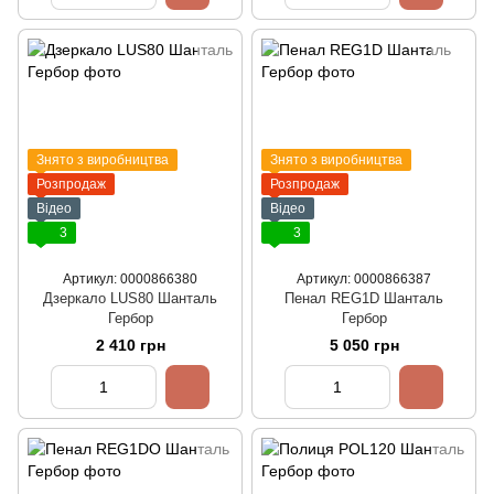
Знято з виробництва
Знято з виробництва
Розпродаж
Розпродаж
Відео
Відео
3
3
Артикул: 0000866380
Артикул: 0000866387
Дзеркало LUS80 Шанталь
Пенал REG1D Шанталь
Гербор
Гербор
2 410 грн
5 050 грн